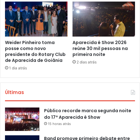
Weider Pinheiro toma
Aparecida é Show 2026
posse como novo
reúne 30 mil pessoas na
presidente do Rotary Club
primeira noite
de Aparecida de Goiânia
2 dias atrás
1 dia atrás
Últimas
Público recorde marca segunda noite
do 17º Aparecida é Show
15 horas atrás
Band promove primeiro debate entre