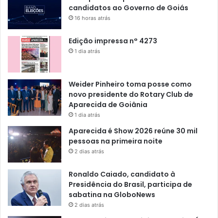
candidatos ao Governo de Goiás
16 horas atrás
Edição impressa n° 4273
1 dia atrás
Weider Pinheiro toma posse como
novo presidente do Rotary Club de
Aparecida de Goiânia
1 dia atrás
Aparecida é Show 2026 reúne 30 mil
pessoas na primeira noite
2 dias atrás
Ronaldo Caiado, candidato à
Presidência do Brasil, participa de
sabatina na GloboNews
2 dias atrás