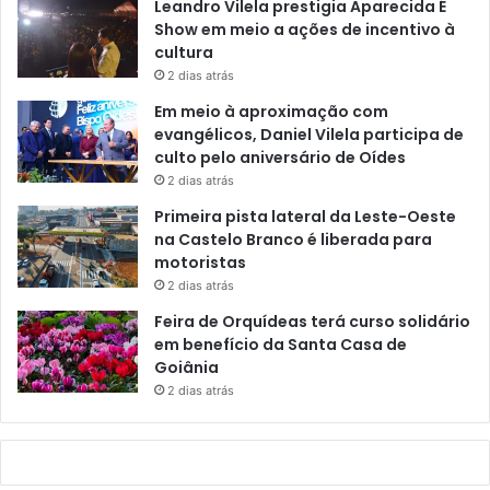
Leandro Vilela prestigia Aparecida É
Show em meio a ações de incentivo à
cultura
2 dias atrás
Em meio à aproximação com
evangélicos, Daniel Vilela participa de
culto pelo aniversário de Oídes
2 dias atrás
Primeira pista lateral da Leste-Oeste
na Castelo Branco é liberada para
motoristas
2 dias atrás
Feira de Orquídeas terá curso solidário
em benefício da Santa Casa de
Goiânia
2 dias atrás