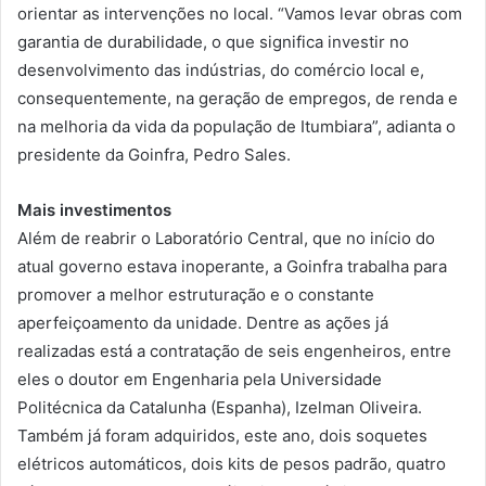
orientar as intervenções no local. “Vamos levar
obras
com
garantia de durabilidade, o
que
significa investir no
desenvolvimento
das
indústrias, do comércio local e,
consequentemente, na geração de empregos, de renda e
na melhoria da vida da população de Itumbiara”, adianta o
presidente da
Goinfra
, Pedro Sales.
Mais
investimentos
Além de reabrir o
Laboratório
Central,
que
no início do
atual governo estava inoperante, a
Goinfra
trabalha para
promover a melhor estruturação e o constante
aperfeiçoamento da unidade. Dentre as ações já
realizadas está a contratação de seis engenheiros, entre
eles o doutor em Engenharia pela Universidade
Politécnica da Catalunha (Espanha), Izelman Oliveira.
Também já foram adquiridos, este ano, dois soquetes
elétricos automáticos, dois kits de pesos padrão, quatro