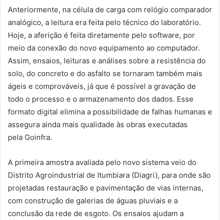
Anteriormente, na célula de carga com relógio comparador
analógico, a leitura era feita pelo técnico do
laboratório
.
Hoje, a aferição é feita diretamente pelo software, por
meio da conexão do novo equipamento ao computador.
Assim, ensaios, leituras e análises sobre a resistência do
solo, do concreto e do asfalto se tornaram também mais
ágeis e comprováveis, já
que
é possível a gravação de
todo o processo e o armazenamento dos dados. Esse
formato digital elimina a possibilidade de falhas humanas e
assegura ainda mais
qualidade
às
obras
executadas
pela
Goinfra
.
A primeira amostra avaliada pelo novo sistema veio do
Distrito Agroindustrial de Itumbiara (Diagri), para onde são
projetadas restauração e pavimentação de vias internas,
com construção de galerias de águas pluviais e a
conclusão da rede de esgoto. Os ensaios ajudam a