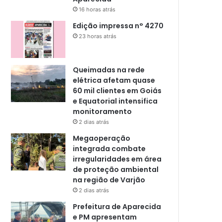
16 horas atrás
Edição impressa n° 4270
23 horas atrás
Queimadas na rede
elétrica afetam quase
60 mil clientes em Goiás
e Equatorial intensifica
monitoramento
2 dias atrás
Megaoperação
integrada combate
irregularidades em área
de proteção ambiental
na região de Varjão
2 dias atrás
Prefeitura de Aparecida
e PM apresentam