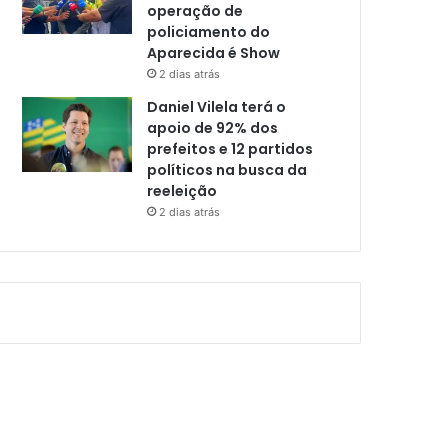
operação de
policiamento do
Aparecida é Show
2 dias atrás
Daniel Vilela terá o
apoio de 92% dos
prefeitos e 12 partidos
políticos na busca da
reeleição
2 dias atrás