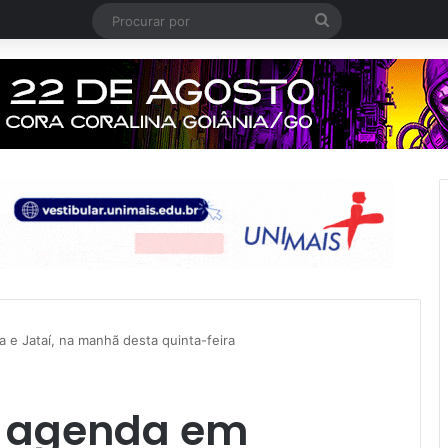
Procurar
por
e Jataí, na manhã desta quinta-feira
 agenda em