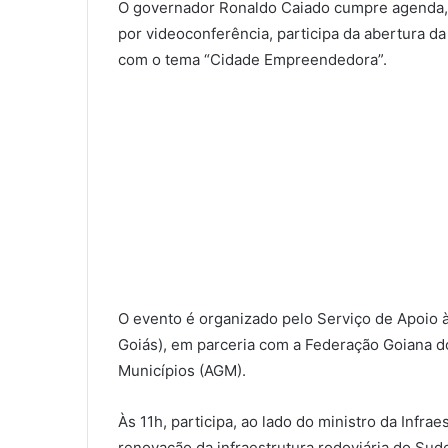
O governador Ronaldo Caiado cumpre agenda, ne
por videoconferência, participa da abertura da
com o tema “Cidade Empreendedora”.
O evento é organizado pelo Serviço de Apoio
Goiás), em parceria com a Federação Goiana d
Municípios (AGM).
Às 11h, participa, ao lado do ministro da Infra
renovação da infraestrutura rodoviária do Sudo