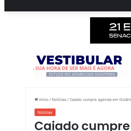
Início
/
Notícias
/
Caiado cumpre agenda em Goiânia 
Notícias
Caiado cumpre