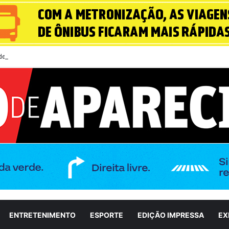
a define Luiz do Carmo como candidato a vice na disputa pelo Governo d
ENTRETENIMENTO
ESPORTE
EDIÇÃO IMPRESSA
EX