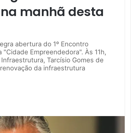
, na manhã desta
tegra abertura do 1º Encontro
a "Cidade Empreendedora". Às 11h,
 Infraestrutura, Tarcísio Gomes de
 renovação da infraestrutura