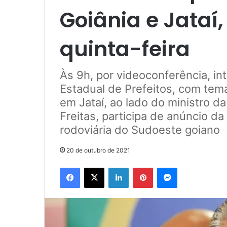
Goiânia e Jataí
quinta-feira
Às 9h, por videoconferência, in
Estadual de Prefeitos, com tem
em Jataí, ao lado do ministro da
Freitas, participa de anúncio da
rodoviária do Sudoeste goiano
20 de outubro de 2021
Facebook
X
Linkedin
Pinterest
Messenger