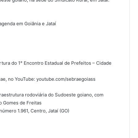
genda em Goiânia e Jataí
rtura do 1° Encontro Estadual de Prefeitos – Cidade
brae, no YouTube: youtube.com/sebraegoiass
raestrutura rodoviária do Sudoeste goiano, com
io Gomes de Freitas
 número 1.961, Centro, Jataí (GO)