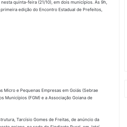
sta quinta-feira (21/10), em dois municípios. Às 9h,
 primeira edição do Encontro Estadual de Prefeitos,
 às Micro e Pequenas Empresas em Goiás (Sebrae
os Municípios (FGM) e a Associação Goiana de
estrutura, Tarcísio Gomes de Freitas, de anúncio da
este goiano, na sede do Sindicato Rural, em Jataí.