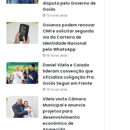
disputa pelo Governo de
Goiás
13 horas atrás
Goianos podem renovar
CNH e solicitar segunda
via da Carteira de
Identidade Nacional
pelo WhatsApp
16 horas atrás
Daniel Vilela e Caiado
lideram convenção que
oficializa coligação Pra
Goiás Seguir em Frente
16 horas atrás
Vilela visita Câmara
Municipal e anuncia
projetos para
desenvolvimento
econômico de
Aparecida