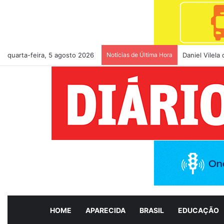
quarta-feira, 5 agosto 2026
Notícias de Última Hora
Daniel Vilel
HOME
APARECIDA
BRASIL
EDUCAÇÃO