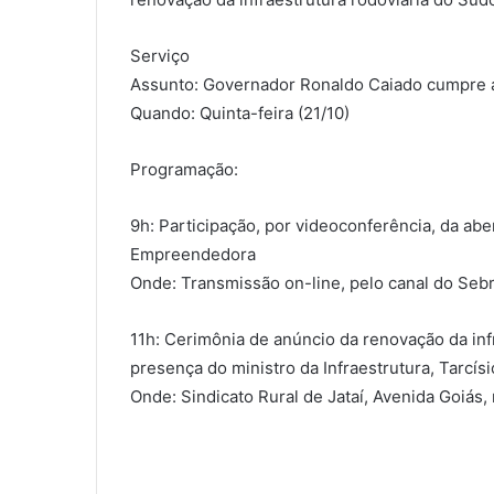
Serviço
Assunto: Governador Ronaldo Caiado cumpre a
Quando: Quinta-feira (21/10)
Programação:
9h: Participação, por videoconferência, da abe
Empreendedora
Onde: Transmissão on-line, pelo canal do Se
11h: Cerimônia de anúncio da renovação da inf
presença do ministro da Infraestrutura, Tarcís
Onde: Sindicato Rural de Jataí, Avenida Goiás,