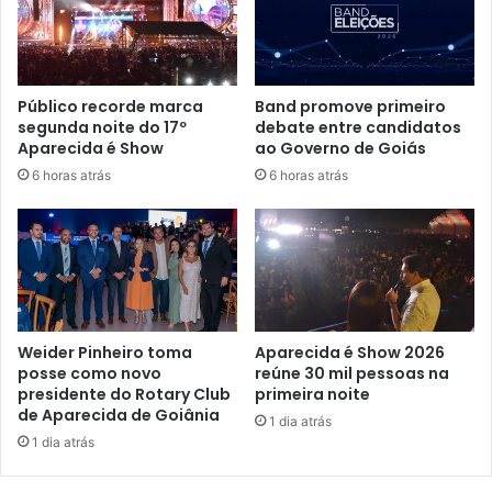
Público recorde marca
Band promove primeiro
segunda noite do 17º
debate entre candidatos
Aparecida é Show
ao Governo de Goiás
6 horas atrás
6 horas atrás
Weider Pinheiro toma
Aparecida é Show 2026
posse como novo
reúne 30 mil pessoas na
presidente do Rotary Club
primeira noite
de Aparecida de Goiânia
1 dia atrás
1 dia atrás