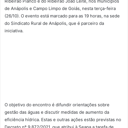
Ribeirão Piancó e do Ribeirão João Leite, nos municípios
de Anápolis e Campo Limpo de Goiás, nesta terça-feira
(26/10). O evento está marcado para as 19 horas, na sede
do Sindicato Rural de Anápolis, que é parceiro da
iniciativa.
O objetivo do encontro é difundir orientações sobre
gestão das águas e discutir medidas de aumento da
eficiência hídrica. Estas e outras ações estão previstas no
Decreto nº 9.872/2021, que atribui à Seapa a tarefa de