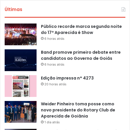
Últimas
Público recorde marca segunda noite
do 17º Aparecida é Show
6 horas atrás
Band promove primeiro debate entre
candidatos ao Governo de Goiás
6 horas atrás
Edição impressa n° 4273
20 horas atrás
Weider Pinheiro toma posse como
novo presidente do Rotary Club de
Aparecida de Goiânia
1 dia atrás