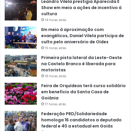
Leandro Vilela prestigia Aparecida É
Show em meio a ações de incentivo à
cultura
14 horas atrás
Em meio à aproximação com
evangélicos, Daniel Vilela participa de
culto pelo aniversário de Oídes
15 horas atrás
Primeira pista lateral da Leste-Oeste
na Castelo Branco é liberada para
motoristas
16 horas atrás
Feira de Orquídeas terá curso solidário
em benefício da Santa Casa de
Goiânia
17 horas atrás
Federação PRD/Solidariedade
homologa 16 candidatos a deputado
federal e 40 a estadual em Goiás