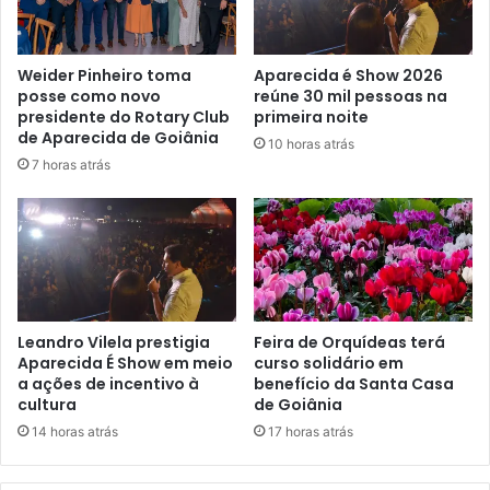
Weider Pinheiro toma
Aparecida é Show 2026
posse como novo
reúne 30 mil pessoas na
presidente do Rotary Club
primeira noite
de Aparecida de Goiânia
10 horas atrás
7 horas atrás
Leandro Vilela prestigia
Feira de Orquídeas terá
Aparecida É Show em meio
curso solidário em
a ações de incentivo à
benefício da Santa Casa
cultura
de Goiânia
14 horas atrás
17 horas atrás