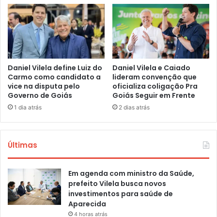
Daniel Vilela define Luiz do
Daniel Vilela e Caiado
Carmo como candidato a
lideram convenção que
vice na disputa pelo
oficializa coligação Pra
Governo de Goiás
Goiás Seguir em Frente
1 dia atrás
2 dias atrás
Últimas
Em agenda com ministro da Saúde,
prefeito Vilela busca novos
investimentos para saúde de
Aparecida
4 horas atrás