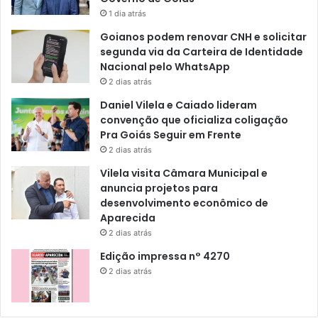
1 dia atrás
Goianos podem renovar CNH e solicitar
segunda via da Carteira de Identidade
Nacional pelo WhatsApp
2 dias atrás
Daniel Vilela e Caiado lideram
convenção que oficializa coligação
Pra Goiás Seguir em Frente
2 dias atrás
Vilela visita Câmara Municipal e
anuncia projetos para
desenvolvimento econômico de
Aparecida
2 dias atrás
Edição impressa n° 4270
2 dias atrás