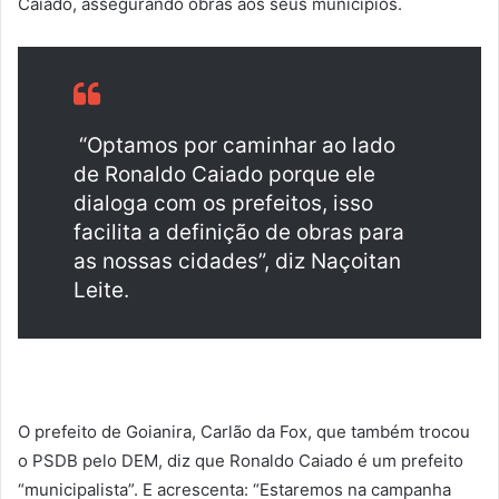
Caiado, assegurando obras aos seus municípios.
“Optamos por caminhar ao lado
de Ronaldo Caiado porque ele
dialoga com os prefeitos, isso
facilita a definição de obras para
as nossas cidades”, diz Naçoitan
Leite.
O prefeito de Goianira, Carlão da Fox, que também trocou
o PSDB pelo DEM, diz que Ronaldo Caiado é um prefeito
“municipalista”. E acrescenta: “Estaremos na campanha