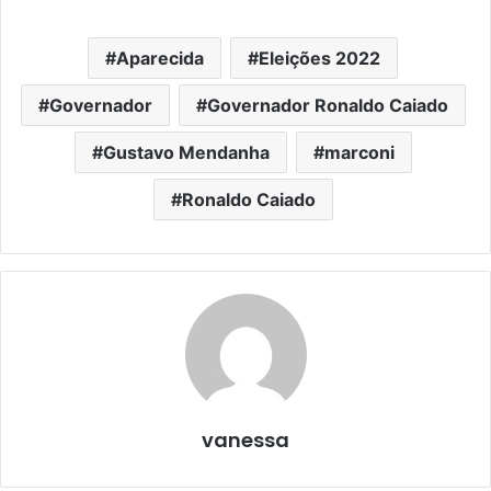
Aparecida
Eleições 2022
Governador
Governador Ronaldo Caiado
Gustavo Mendanha
marconi
Ronaldo Caiado
vanessa