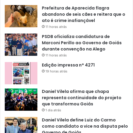
Prefeitura de Aparecida flagra
abandono de seis cães e reitera que o
ato é crime inafiançável
11 horas atrás
PSDB oficializa candidatura de
Marconi Perillo ao Governo de Goiás
durante convenção na Alego
11 horas atrás
Edição impressa n° 4271
19 horas atrás
Daniel Vilela afirma que chapa
representa continuidade do projeto
que transformou Goiás
1 dia atrás
Daniel Vilela define Luiz do Carmo
como candidato a vice na disputa pelo
Governo de Goiás