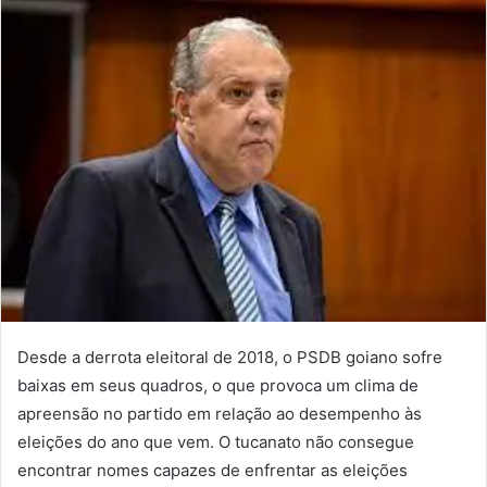
Desde a derrota eleitoral de 2018, o PSDB goiano sofre
baixas em seus quadros, o que provoca um clima de
apreensão no partido em relação ao desempenho às
eleições do ano que vem. O tucanato não consegue
encontrar nomes capazes de enfrentar as eleições