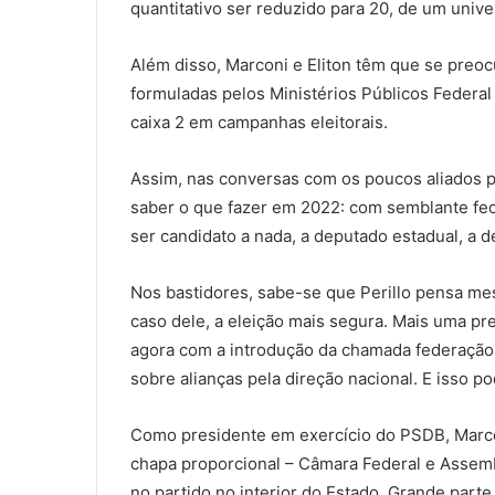
quantitativo ser reduzido para 20, de um univ
Além disso, Marconi e Eliton têm que se preo
formuladas pelos Ministérios Públicos Federal
caixa 2 em campanhas eleitorais.
Assim, nas conversas com os poucos aliados po
saber o que fazer em 2022: com semblante fech
ser candidato a nada, a deputado estadual, a d
Nos bastidores, sabe-se que Perillo pensa me
caso dele, a eleição mais segura. Mais uma pr
agora com a introdução da chamada federação,
sobre alianças pela direção nacional. E isso po
Como presidente em exercício do PSDB, Marco
chapa proporcional – Câmara Federal e Assembl
no partido no interior do Estado. Grande parte