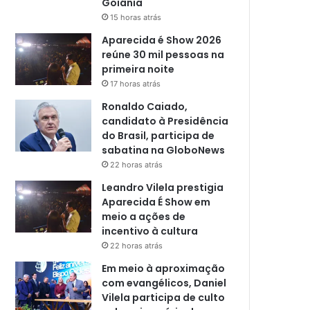
Goiânia
15 horas atrás
Aparecida é Show 2026
reúne 30 mil pessoas na
primeira noite
17 horas atrás
Ronaldo Caiado,
candidato à Presidência
do Brasil, participa de
sabatina na GloboNews
22 horas atrás
Leandro Vilela prestigia
Aparecida É Show em
meio a ações de
incentivo à cultura
22 horas atrás
Em meio à aproximação
com evangélicos, Daniel
Vilela participa de culto