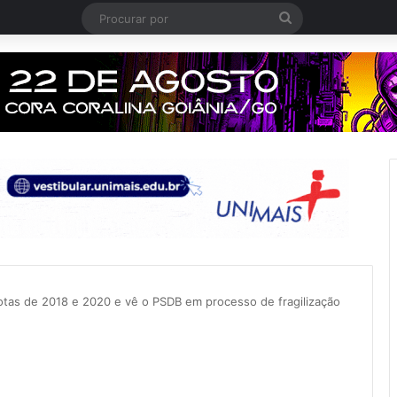
Procurar
por
otas de 2018 e 2020 e vê o PSDB em processo de fragilização