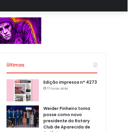
Últimas
Edição impressa n° 4273
11 horas atrás
Weider Pinheiro toma
posse como novo
presidente do Rotary
Club de Aparecida de