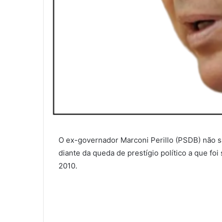
O ex-governador Marconi Perillo (PSDB) não s
diante da queda de prestígio político a que fo
2010.