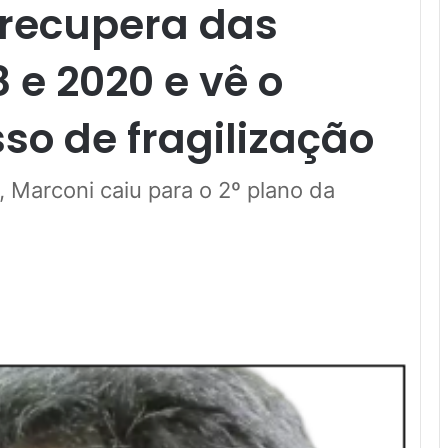
 recupera das
 e 2020 e vê o
o de fragilização
, Marconi caiu para o 2º plano da