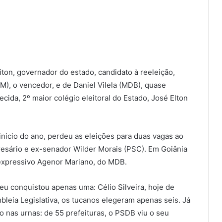
iton, governador do estado, candidato à reeleição,
M), o vencedor, e de Daniel Vilela (MDB), quase
cida, 2º maior colégio eleitoral do Estado, José Elton
 inicio do ano, perdeu as eleições para duas vagas ao
resário e ex-senador Wilder Morais (PSC). Em Goiânia
nexpressivo Agenor Mariano, do MDB.
u conquistou apenas uma: Célio Silveira, hoje de
bleia Legislativa, os tucanos elegeram apenas seis. Já
o nas urnas: de 55 prefeituras, o PSDB viu o seu