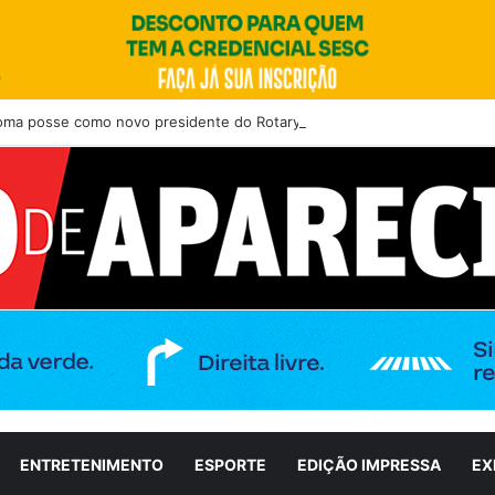
toma posse como novo presidente do Rotary Club de Aparecida de Goiân
ENTRETENIMENTO
ESPORTE
EDIÇÃO IMPRESSA
EX