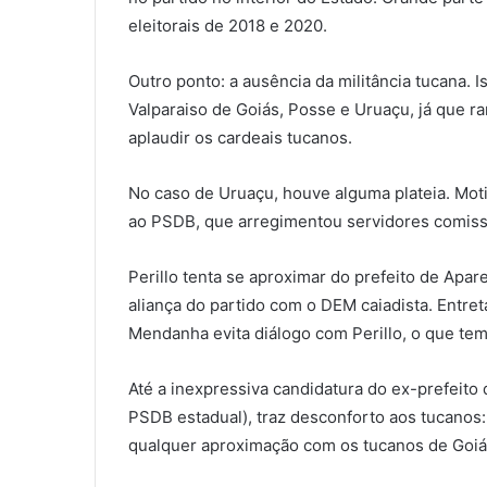
eleitorais de 2018 e 2020.
Outro ponto: a ausência da militância tucana. 
Valparaiso de Goiás, Posse e Uruaçu, já que r
aplaudir os cardeais tucanos.
No caso de Uruaçu, houve alguma plateia. Motiv
ao PSDB, que arregimentou servidores comiss
Perillo tenta se aproximar do prefeito de Apa
aliança do partido com o DEM caiadista. Entre
Mendanha evita diálogo com Perillo, o que tem
Até a inexpressiva candidatura do ex-prefeito
PSDB estadual), traz desconforto aos tucanos: 
qualquer aproximação com os tucanos de Goiá