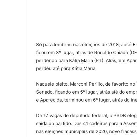
Só para lembrar: nas eleições de 2018, José El
ficou em 3º lugar, atrás de Ronaldo Caiado (DE
perdendo para Kátia Maria (PT). Aliás, em Apare
perdeu até para Kátia Maria.
Naquele pleito, Marconi Perillo, de favorito no
Senado, ficando em 5º lugar, atrás até do emp
e Aparecida, terminou em 6º lugar, atrás do i
De 17 vagas de deputado federal, o PSDB elege
saída do partido. Das 41 cadeiras para a Assem
nas eleições municipais de 2020, novo fracass