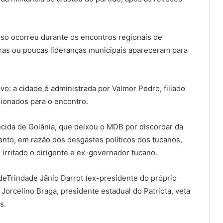
Isso ocorreu durante os encontros regionais de
aras ou poucas lideranças municipais apareceram para
o: a cidade é administrada por Valmor Pedro, filiado
ionados para o encontro.
recida de Goiânia, que deixou o MDB por discordar da
tanto, em razão dos desgastes políticos dos tucanos,
 irritado o dirigente e ex-governador tucano.
 deTrindade Jânio Darrot (ex-presidente do próprio
Jorcelino Braga, presidente estadual do Patriota, veta
s.