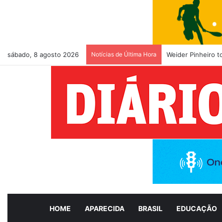
sábado, 8 agosto 2026
Notícias de Última Hora
Weider Pinheiro 
HOME
APARECIDA
BRASIL
EDUCAÇÃO