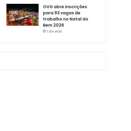
OVG abre inscrições
para 93 vagas de
trabalho no Natal do
Bem 2026
1 dia atrás