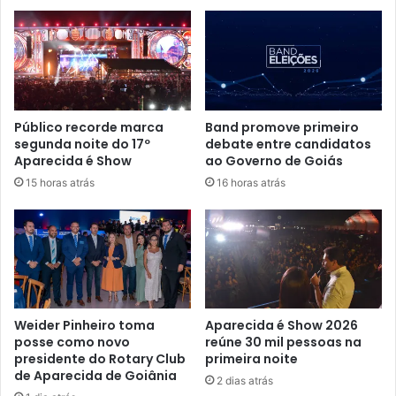
Público recorde marca
Band promove primeiro
segunda noite do 17º
debate entre candidatos
Aparecida é Show
ao Governo de Goiás
15 horas atrás
16 horas atrás
Weider Pinheiro toma
Aparecida é Show 2026
posse como novo
reúne 30 mil pessoas na
presidente do Rotary Club
primeira noite
de Aparecida de Goiânia
2 dias atrás