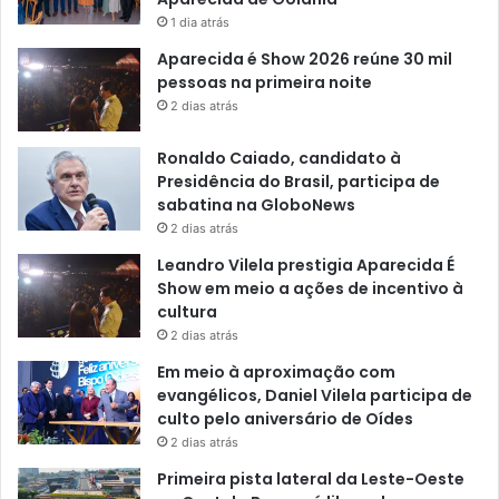
1 dia atrás
Aparecida é Show 2026 reúne 30 mil
pessoas na primeira noite
2 dias atrás
Ronaldo Caiado, candidato à
Presidência do Brasil, participa de
sabatina na GloboNews
2 dias atrás
Leandro Vilela prestigia Aparecida É
Show em meio a ações de incentivo à
cultura
2 dias atrás
Em meio à aproximação com
evangélicos, Daniel Vilela participa de
culto pelo aniversário de Oídes
2 dias atrás
Primeira pista lateral da Leste-Oeste