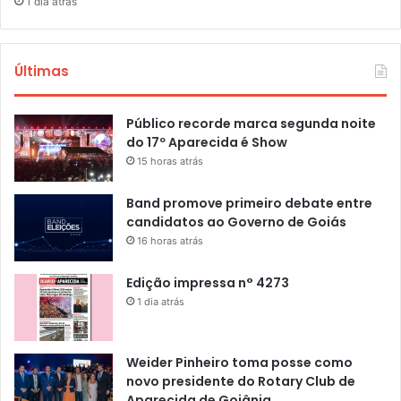
1 dia atrás
Últimas
Público recorde marca segunda noite
do 17º Aparecida é Show
15 horas atrás
Band promove primeiro debate entre
candidatos ao Governo de Goiás
16 horas atrás
Edição impressa n° 4273
1 dia atrás
Weider Pinheiro toma posse como
novo presidente do Rotary Club de
Aparecida de Goiânia