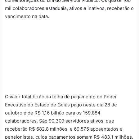
comemorações do Dia do Servidor Público. Os quase 160
mil colaboradores estaduais, ativos e inativos, receberão o
vencimento na data.
O valor total bruto da folha de pagamento do Poder
Executivo do Estado de Goiás pago neste dia 28 de
outubro é de R$ 1,16 bilhão para os 159.884
colaboradores. São 90.309 servidores ativos, que
receberão R$ 682,8 milhões, e 69.575 aposentados e
pensionistas, cujos pagamentos somam R$ 483,1 milhões.