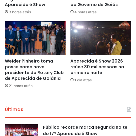
Aparecida é Show
ao Governo de Goiás
3 horas atrás
4 horas atrás
Weider Pinheiro toma
Aparecida é Show 2026
posse como novo
reúne 30 mil pessoas na
presidente do Rotary Club
primeira noite
de Aparecida de Goiânia
1 dia atrás
21 horas atrás
Últimas
Público recorde marca segunda noite
do 17º Aparecida é Show