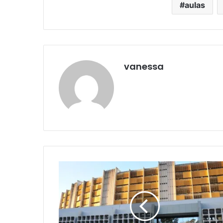
aulas
vanessa