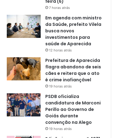
feira (6)
7 horas atrás
Em agenda com ministro
da Saúde, prefeito Vilela
busca novos
investimentos para
saúde de Aparecida
12 horas atrás
Prefeitura de Aparecida
flagra abandono de seis
cães e reitera que o ato
é crime inafiançável
19 horas atrás
PSDB oficializa
candidatura de Marconi
Perillo ao Governo de
Goiás durante
convenção na Alego
19 horas atrás