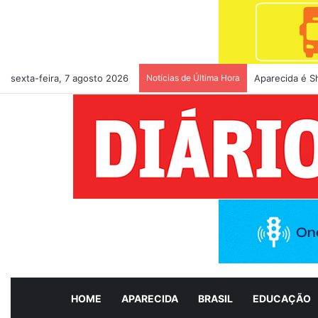
sexta-feira, 7 agosto 2026
Notícias de Última Hora
Aparecida é S
HOME
APARECIDA
BRASIL
EDUCAÇÃO