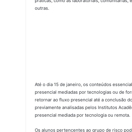
práticas, como as laboratoriais, comunitárias,
outras.
Até o dia 15 de janeiro, os conteúdos essenci
presencial mediadas por tecnologias ou de for
retornar ao fluxo presencial até a conclusão d
previamente analisadas pelos Institutos Acad
presencial mediada por tecnologia ou remota.
Os alunos pertencentes ao grupo de risco pod