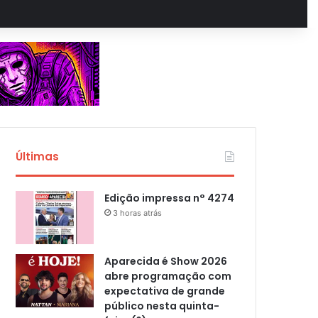
Últimas
Edição impressa n° 4274
3 horas atrás
Aparecida é Show 2026
abre programação com
expectativa de grande
público nesta quinta-