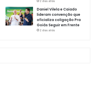
2 dias atrás
Daniel Vilela e Caiado
lideram convenção que
oficializa coligação Pra
Goiás Seguir em Frente
2 dias atrás