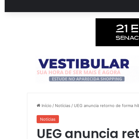
Início
/
Notícias
/
UEG anuncia retorno de forma hí
Notícias
UEG anuncia re