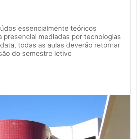
teúdos essencialmente teóricos
a presencial mediadas por tecnologias
data, todas as aulas deverão retornar
usão do semestre letivo