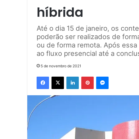
híbrida
Até o dia 15 de janeiro, os con
poderão ser realizados de form
ou de forma remota. Após essa 
ao fluxo presencial até a concl
5 de novembro de 2021
Facebook
X
Linkedin
Pinterest
Messenger