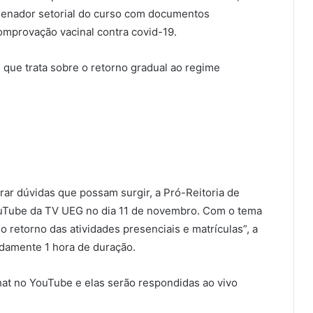
enador setorial do curso com documentos
mprovação vacinal contra covid-19.
 que trata sobre o retorno gradual ao regime
irar dúvidas que possam surgir, a Pró-Reitoria de
YouTube da TV UEG no dia 11 de novembro. Com o tema
 retorno das atividades presenciais e matrículas”, a
madamente 1 hora de duração.
hat no YouTube e elas serão respondidas ao vivo