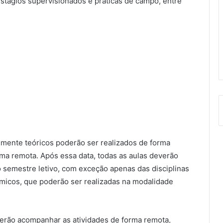
 estágios supervisionados e práticas de campo, entre
almente teóricos poderão ser realizados de forma
ma remota. Após essa data, todas as aulas deverão
o semestre letivo, com exceção apenas das disciplinas
êmicos, que poderão ser realizadas na modalidade
erão acompanhar as atividades de forma remota,