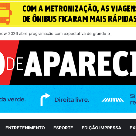
how 2026 abre programação com expectativa de grande público nesta qu
ENTRETENIMENTO
ESPORTE
EDIÇÃO IMPRESSA
EX