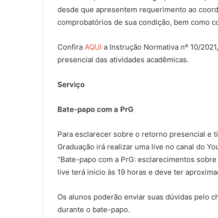
desde que apresentem requerimento ao coord
comprobatórios de sua condição, bem como co
Confira
AQUI
a Instrução Normativa nº 10/2021,
presencial das atividades acadêmicas.
Serviço
Bate-papo com a PrG
Para esclarecer sobre o retorno presencial e t
Graduação irá realizar uma live no canal do 
“Bate-papo com a PrG: esclarecimentos sobre o
live terá inicio às 19 horas e deve ter aproxi
Os alunos poderão enviar suas dúvidas pelo c
durante o bate-papo.