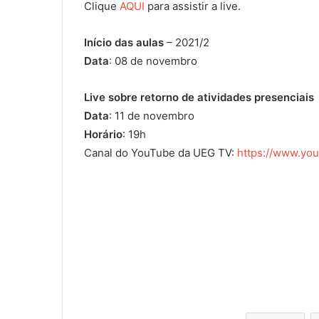
Clique
AQUI
para assistir a live.
Início das aulas
– 2021/2
Data
: 08 de novembro
Live sobre retorno de atividades presenciais
Data
: 11 de novembro
Horário
: 19h
Canal do YouTube da UEG TV:
https://www.yo