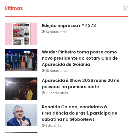
Últimas
Edição impressa n° 4273
13 horas atrás
Weider Pinheiro toma posse como
novo presidente do Rotary Club de
Aparecida de Goiânia
18 horas atrás
Aparecida é Show 2026 reúne 30 mil
pessoas na primeira noite
20 horas atrás
Ronaldo Caiado, candidato à
Presidência do Brasil, participa de
sabatina na GloboNews
1 dia atrás