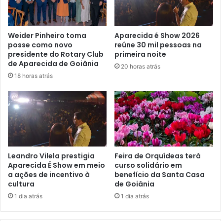
Weider Pinheiro toma
Aparecida é Show 2026
posse como novo
reúne 30 mil pessoas na
presidente do Rotary Club
primeira noite
de Aparecida de Goiânia
20 horas atrás
18 horas atrás
Leandro Vilela prestigia
Feira de Orquídeas terá
Aparecida É Show em meio
curso solidário em
a ações de incentivo à
benefício da Santa Casa
cultura
de Goiânia
1 dia atrás
1 dia atrás