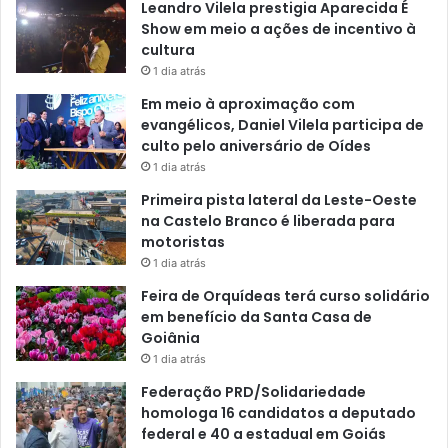
Leandro Vilela prestigia Aparecida É
Show em meio a ações de incentivo à
cultura
1 dia atrás
Em meio à aproximação com
evangélicos, Daniel Vilela participa de
culto pelo aniversário de Oídes
1 dia atrás
Primeira pista lateral da Leste-Oeste
na Castelo Branco é liberada para
motoristas
1 dia atrás
Feira de Orquídeas terá curso solidário
em benefício da Santa Casa de
Goiânia
1 dia atrás
Federação PRD/Solidariedade
homologa 16 candidatos a deputado
federal e 40 a estadual em Goiás