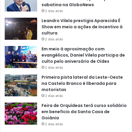
sabatina na GloboNews
2 dias atrás
Leandro Vilela prestigia Aparecida É
Show em meio a ações de incentivo à
cultura
2 dias atrás
Em meio à aproximação com
evangélicos, Daniel Vilela participa de
culto pelo aniversário de Oídes
2 dias atrás
Primeira pista lateral da Leste-Oeste
na Castelo Branco é liberada para
motoristas
2 dias atrás
Feira de Orquídeas terá curso solidário
em benefício da Santa Casa de
Goiânia
2 dias atrás