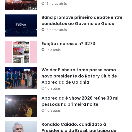
13 horas atrás
Band promove primeiro debate entre
candidatos ao Governo de Goiás
13 horas atrás
Edição impressa n° 4273
1 dia atrás
Weider Pinheiro toma posse como
novo presidente do Rotary Club de
Aparecida de Goiânia
1 dia atrás
Aparecida é Show 2026 reúne 30 mil
pessoas na primeira noite
1 dia atrás
Ronaldo Caiado, candidato à
Presidência do Brasil, participa de