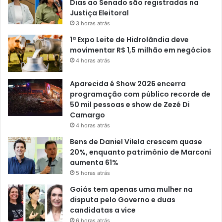
Dias ao Senado são registradas na
Justiça Eleitoral
3 horas atrás
1ª Expo Leite de Hidrolândia deve
movimentar R$ 1,5 milhão em negócios
4 horas atrás
Aparecida é Show 2026 encerra
programação com público recorde de
50 mil pessoas e show de Zezé Di
Camargo
4 horas atrás
Bens de Daniel Vilela crescem quase
20%, enquanto patrimônio de Marconi
aumenta 61%
5 horas atrás
Goiás tem apenas uma mulher na
disputa pelo Governo e duas
candidatas a vice
6 horas atrás