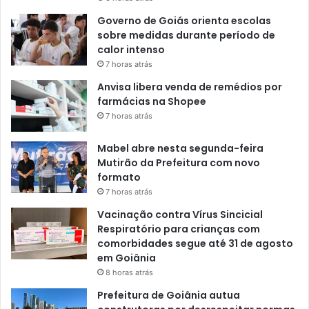
Governo de Goiás orienta escolas
sobre medidas durante período de
calor intenso
7 horas atrás
Anvisa libera venda de remédios por
farmácias na Shopee
7 horas atrás
Mabel abre nesta segunda-feira
Mutirão da Prefeitura com novo
formato
7 horas atrás
Vacinação contra Vírus Sincicial
Respiratório para crianças com
comorbidades segue até 31 de agosto
em Goiânia
8 horas atrás
Prefeitura de Goiânia autua