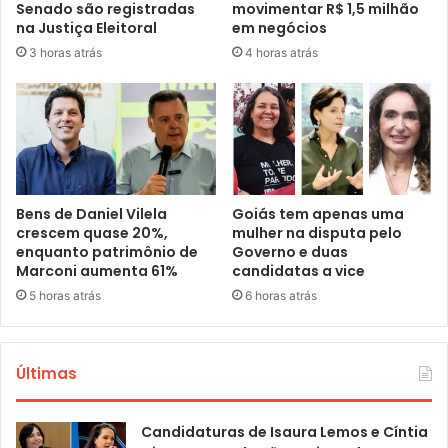
Senado são registradas
movimentar R$ 1,5 milhão
na Justiça Eleitoral
em negócios
3 horas atrás
4 horas atrás
Bens de Daniel Vilela
Goiás tem apenas uma
crescem quase 20%,
mulher na disputa pelo
enquanto patrimônio de
Governo e duas
Marconi aumenta 61%
candidatas a vice
5 horas atrás
6 horas atrás
Últimas
Candidaturas de Isaura Lemos e Cíntia