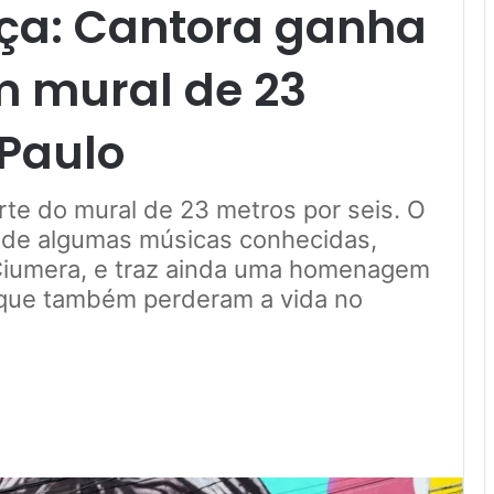
ça: Cantora ganha
mural de 23
Paulo
rte do mural de 23 metros por seis. O
 de algumas músicas conhecidas,
 Ciumera, e traz ainda uma homenagem
 que também perderam a vida no