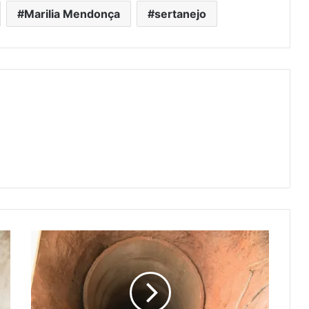
Marilia Mendonça
sertanejo