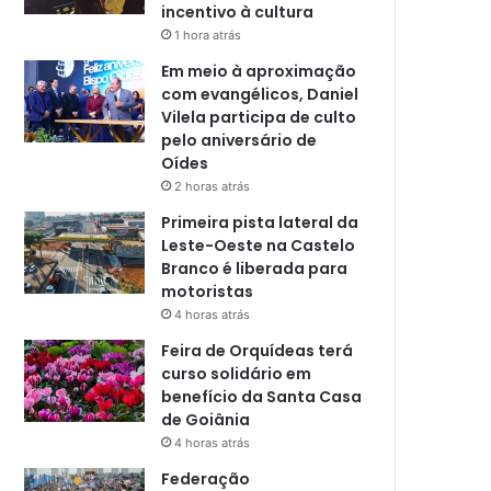
incentivo à cultura
1 hora atrás
Em meio à aproximação
com evangélicos, Daniel
Vilela participa de culto
pelo aniversário de
Oídes
2 horas atrás
Primeira pista lateral da
Leste-Oeste na Castelo
Branco é liberada para
motoristas
4 horas atrás
Feira de Orquídeas terá
curso solidário em
benefício da Santa Casa
de Goiânia
4 horas atrás
Federação