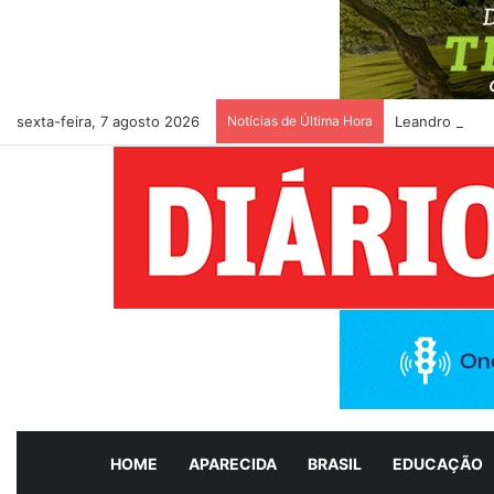
sexta-feira, 7 agosto 2026
Notícias de Última Hora
Leandro Vilela
HOME
APARECIDA
BRASIL
EDUCAÇÃO