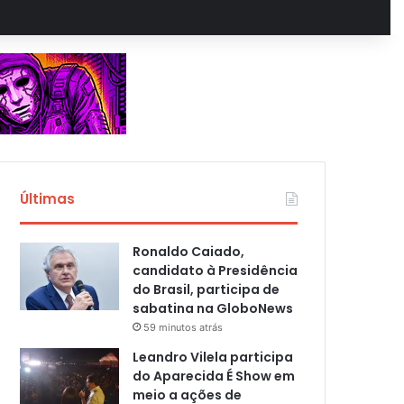
Últimas
Ronaldo Caiado,
candidato à Presidência
do Brasil, participa de
sabatina na GloboNews
59 minutos atrás
Leandro Vilela participa
do Aparecida É Show em
meio a ações de