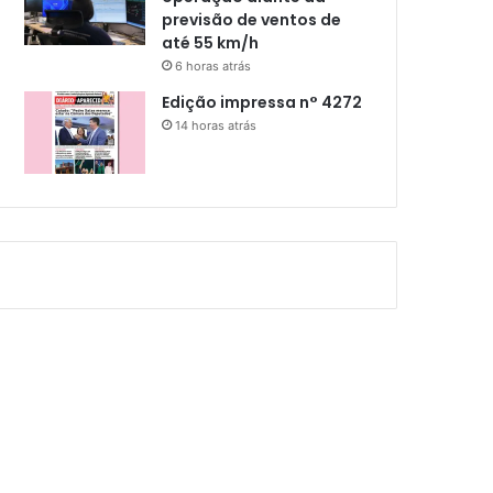
previsão de ventos de
até 55 km/h
6 horas atrás
Edição impressa n° 4272
14 horas atrás