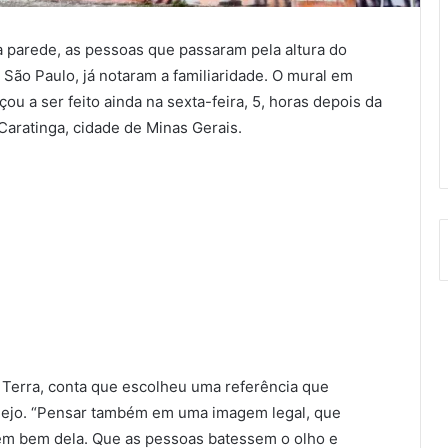
a parede, as pessoas que passaram pela altura do
ão Paulo, já notaram a familiaridade. O mural em
 a ser feito ainda na sexta-feira, 5, horas depois da
Caratinga, cidade de Minas Gerais.
 Terra, conta que escolheu uma referência que
nejo. “Pensar também em uma imagem legal, que
em bem dela. Que as pessoas batessem o olho e