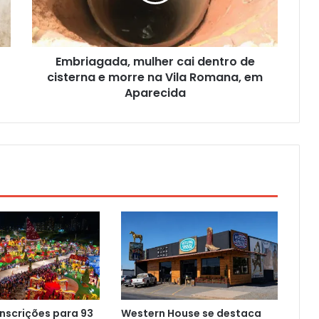
Embriagada, mulher cai dentro de
cisterna e morre na Vila Romana, em
Aparecida
nscrições para 93
Western House se destaca