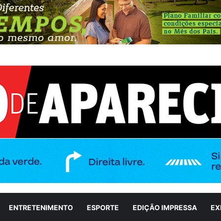
 participa do Aparecida É Show em meio a ações de incentivo à cultura
ENTRETENIMENTO
ESPORTE
EDIÇÃO IMPRESSA
EX