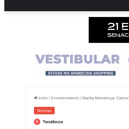
Início
/
Entretenimento
/
Marília Mendonça: Canto
Notícias
Tendência