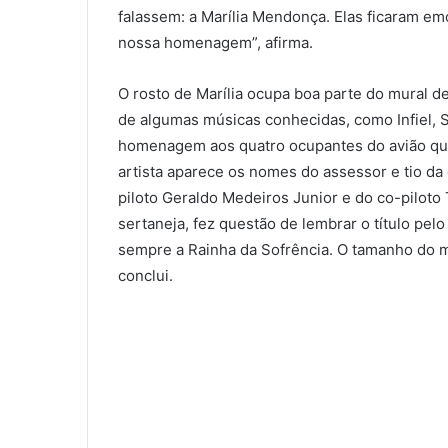
falassem: a Marília Mendonça. Elas ficaram e
nossa homenagem”, afirma.
O rosto de Marília ocupa boa parte do mural d
de algumas músicas conhecidas, como Infiel, S
homenagem aos quatro ocupantes do avião que
artista aparece os nomes do assessor e tio da 
piloto Geraldo Medeiros Junior e do co-piloto 
sertaneja, fez questão de lembrar o título pelo 
sempre a Rainha da Sofrência. O tamanho do m
conclui.