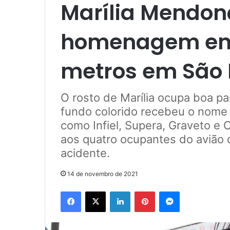
Marília Mendon
homenagem em 
metros em São 
O rosto de Marília ocupa boa pa
fundo colorido recebeu o nome
como Infiel, Supera, Graveto e
aos quatro ocupantes do avião
acidente.
14 de novembro de 2021
Facebook
X
Linkedin
Pinterest
Messenger