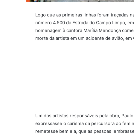
Logo que as primeiras linhas foram traçadas n
número 4.500 da Estrada do Campo Limpo, em S
homenagem à cantora Marília Mendonça começou
morte da artista em um acidente de avião, em 
Um dos artistas responsáveis pela obra, Paulo
expressasse o carisma da percursora do femi
remetesse bem ela, que as pessoas lembrass