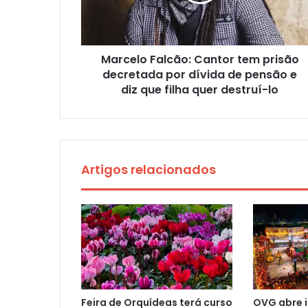
Marcelo Falcão: Cantor tem prisão
decretada por dívida de pensão e
diz que filha quer destruí-lo
Artigos relacionados
Feira de Orquídeas terá curso
OVG abre i