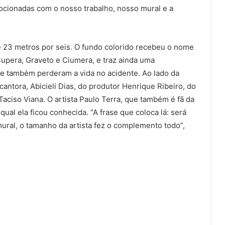
mocionadas com o nosso trabalho, nosso mural e a
e 23 metros por seis. O fundo colorido recebeu o nome
upera, Graveto e Ciumera, e traz ainda uma
 também perderam a vida no acidente. Ao lado da
cantora, Abicieli Dias, do produtor Henrique Ribeiro, do
Taciso Viana. O artista Paulo Terra, que também é fã da
qual ela ficou conhecida. “A frase que coloca lá: será
ural, o tamanho da artista fez o complemento todo”,