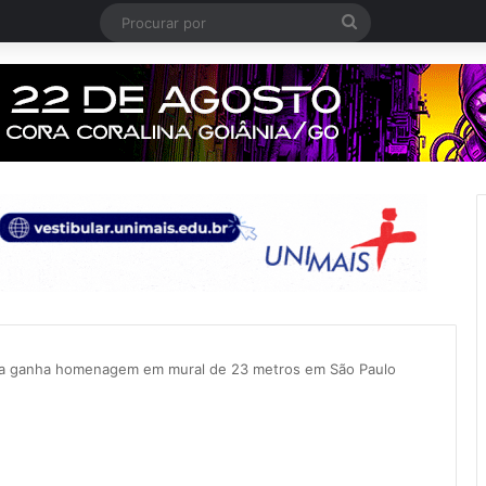
Procurar
por
ra ganha homenagem em mural de 23 metros em São Paulo