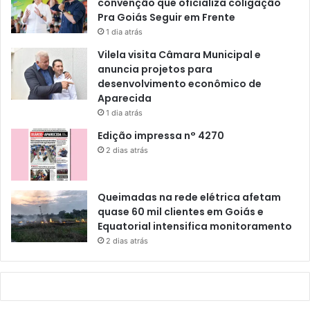
convenção que oficializa coligação
Pra Goiás Seguir em Frente
1 dia atrás
Vilela visita Câmara Municipal e
anuncia projetos para
desenvolvimento econômico de
Aparecida
1 dia atrás
Edição impressa n° 4270
2 dias atrás
Queimadas na rede elétrica afetam
quase 60 mil clientes em Goiás e
Equatorial intensifica monitoramento
2 dias atrás