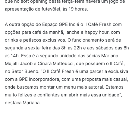
que no soft opening desta terça-feira haverá um jogo de
apresentação de futevôlei, às 19 horas.
A outra opção do Espaço GPE Inc é o Il Café Fresh com
opções para café da manhã, lanche e happy hour, com
drinks e petiscos exclusivos. O funcionamento será de
segunda a sexta-feira das 8h às 22h e aos sábados das 8h
às 14h. Essa é a segunda unidade das sócias Mariana
Mujalli Jacob e Cinara Matteucci, que possuem o Il Café,
no Setor Bueno. “O Il Café Fresh é uma parceria exclusiva
com a GPE Incorporadora, com uma proposta mais casual,
onde buscamos montar um menu mais autoral. Estamos
muito felizes e confiantes em abrir mais essa unidade”,
destaca Mariana.