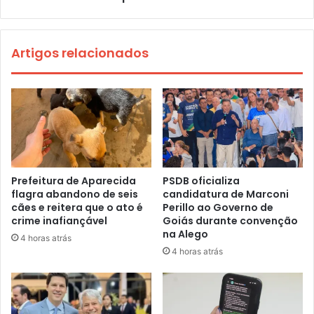
Artigos relacionados
Prefeitura de Aparecida
PSDB oficializa
flagra abandono de seis
candidatura de Marconi
cães e reitera que o ato é
Perillo ao Governo de
crime inafiançável
Goiás durante convenção
na Alego
4 horas atrás
4 horas atrás