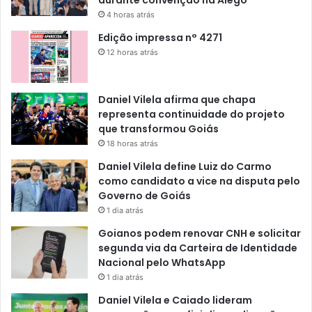
4 horas atrás
Edição impressa n° 4271
12 horas atrás
Daniel Vilela afirma que chapa
representa continuidade do projeto
que transformou Goiás
18 horas atrás
Daniel Vilela define Luiz do Carmo
como candidato a vice na disputa pelo
Governo de Goiás
1 dia atrás
Goianos podem renovar CNH e solicitar
segunda via da Carteira de Identidade
Nacional pelo WhatsApp
1 dia atrás
Daniel Vilela e Caiado lideram