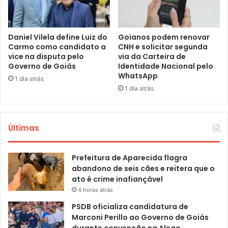
Daniel Vilela define Luiz do
Goianos podem renovar
Carmo como candidato a
CNH e solicitar segunda
vice na disputa pelo
via da Carteira de
Governo de Goiás
Identidade Nacional pelo
WhatsApp
1 dia atrás
1 dia atrás
Últimas
Prefeitura de Aparecida flagra
abandono de seis cães e reitera que o
ato é crime inafiançável
4 horas atrás
PSDB oficializa candidatura de
Marconi Perillo ao Governo de Goiás
durante convenção na Alego