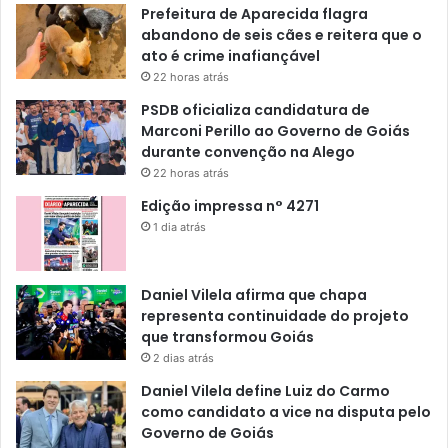
Prefeitura de Aparecida flagra
abandono de seis cães e reitera que o
ato é crime inafiançável
22 horas atrás
PSDB oficializa candidatura de
Marconi Perillo ao Governo de Goiás
durante convenção na Alego
22 horas atrás
Edição impressa n° 4271
1 dia atrás
Daniel Vilela afirma que chapa
representa continuidade do projeto
que transformou Goiás
2 dias atrás
Daniel Vilela define Luiz do Carmo
como candidato a vice na disputa pelo
Governo de Goiás