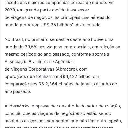
receita das maiores companhias aéreas do mundo. Em
2020, em grande parte devido à escassez
de
viagens
de
negócios
, as principais cias aéreas do
mundo
perderam
US$
35
bilhões
”, diz o estudo.
No Brasil, no primeiro semestre deste ano houve uma
queda de 39,6% nas
viagens
empresariais, em relação ao
mesmo período do ano passado, conforme
aponta
a
Associação Brasileira de Agências
de
Viagens
Corporativas (Abracorp), com
operações
que
totalizaram R$ 1,427 bilhão, em
comparação aos R$ 2,364
bilhões
de janeiro a junho do
ano passado.
A IdeaWorks, empresa de consultoria do setor de aviação,
concluiu
que
as
viagens
de
negócios
só estão sendo
mantidas graças aos segmentos
que
não têm outra opção,