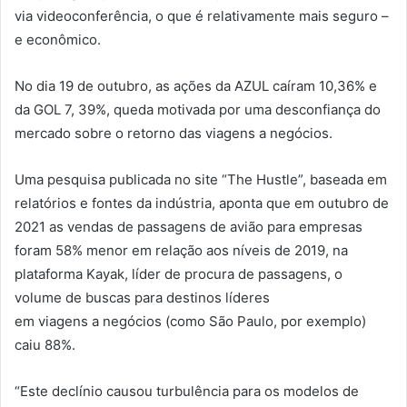
via videoconferência, o
que
é relativamente mais seguro –
e econômico.
No dia 19 de outubro, as ações da AZUL caíram 10,36% e
da GOL 7, 39%, queda motivada por uma desconfiança do
mercado sobre o retorno das
viagens
a
negócios
.
Uma
pesquisa
publicada no site “The Hustle”, baseada em
relatórios e fontes da indústria,
aponta
que
em outubro de
2021 as vendas de passagens de avião para empresas
foram 58% menor em relação aos níveis de 2019, na
plataforma Kayak, líder de procura de passagens, o
volume de buscas para destinos líderes
em
viagens
a
negócios
(como São Paulo, por exemplo)
caiu 88%.
“Este declínio causou turbulência para os modelos de