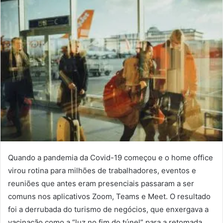
Quando a
pandemia
da Covid-19 começou e o home office
virou rotina para milhões de trabalhadores, eventos e
reuniões
que
antes eram presenciais passaram a ser
comuns nos aplicativos Zoom, Teams e Meet. O resultado
foi a derrubada do turismo de
negócios
,
que
enxergava a
vacinação como a “luz no fim do túnel” para a retomada.