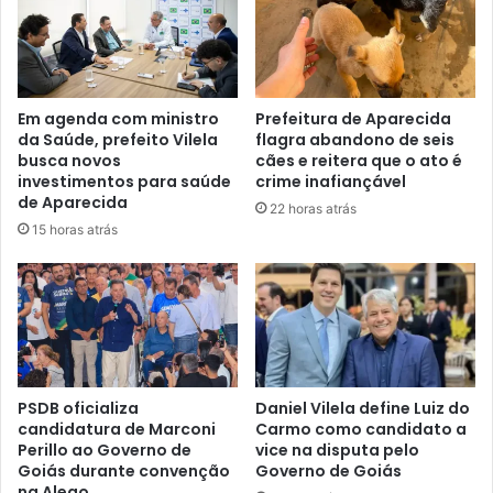
Em agenda com ministro
Prefeitura de Aparecida
da Saúde, prefeito Vilela
flagra abandono de seis
busca novos
cães e reitera que o ato é
investimentos para saúde
crime inafiançável
de Aparecida
22 horas atrás
15 horas atrás
PSDB oficializa
Daniel Vilela define Luiz do
candidatura de Marconi
Carmo como candidato a
Perillo ao Governo de
vice na disputa pelo
Goiás durante convenção
Governo de Goiás
na Alego