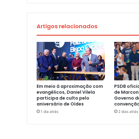
Artigos relacionados
Em meio à aproximação com
PSDB ofici
evangélicos, Daniel Vilela
de Marconi
participa de culto pelo
Governo d
aniversário de Oídes
convenção
1 dia atrás
2 dias atrás