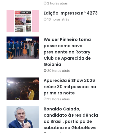
2 horas atrás
Edição impressa n° 4273
16 horas atrás
Weider Pinheiro toma
posse como novo
presidente do Rotary
Club de Aparecida de
Goiânia
20 horas atrás
Aparecida é Show 2026
reúne 30 mil pessoas na
primeira noite
23 horas atrás
Ronaldo Caiado,
candidato à Presidência
do Brasil, participa de
sabatina na GloboNews