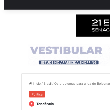
Início
/
Brasil
/
Os problemas para a ida de Bolsona
Política
Tendência