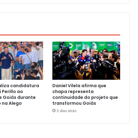
aliza candidatura
Daniel Vilela afirma que
 Perillo ao
chapa representa
e Goiás durante
continuidade do projeto que
 na Alego
transformou Goiás
3 dias atrás