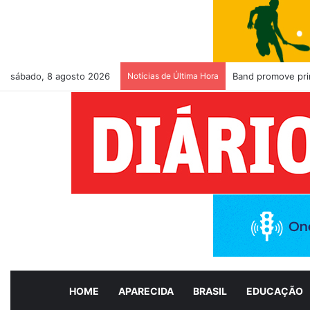
sábado, 8 agosto 2026
Notícias de Última Hora
Band promove pri
HOME
APARECIDA
BRASIL
EDUCAÇÃO