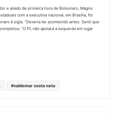
dor e aliado de primeira hora de Bolsonaro, Magno
staduais com a executiva nacional, em Brasília, foi
onaro à sigla. “Deveria ter acontecido antes. Senti que
E completou: “O PL não apoiará a esquerda em lugar
L
valdemar costa neto