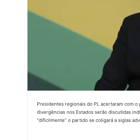
Presidentes regionais do PL acertaram com o 
divergências nos Estados serão discutidas in
“dificilmente” o partido se coligará a siglas a