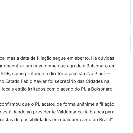
ca, mas a data de filiação segue em aberto. Há dúvidas
ntar encontrar um novo nome que agrade a Bolsonaro em
PSDB, como pretende o diretório paulista. No Piauí —
o Estado Fábio Xavier foi secretário das Cidades na
 locais estão irritados com o aceno do PL a Bolsonaro.
confirmou que o PL acatou de forma unânime a filiação
do está dando ao presidente Valdemar carta branca para
restas de possibilidades em qualquer canto do Brasil”,