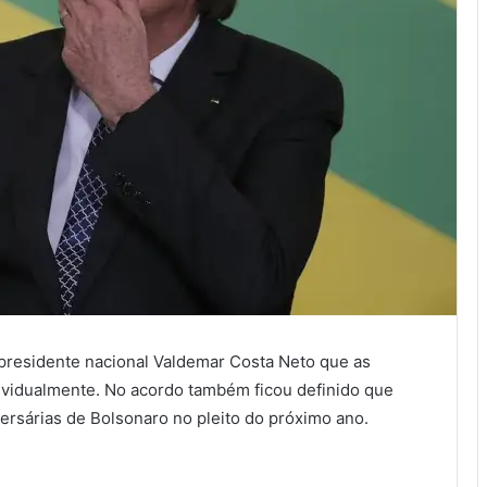
presidente nacional Valdemar Costa Neto que as
dividualmente. No acordo também ficou definido que
dversárias de Bolsonaro no pleito do próximo ano.