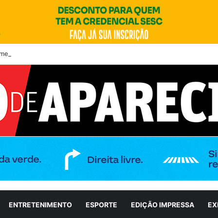
meiro debate entre candidatos ao Governo de Goiás
ENTRETENIMENTO
ESPORTE
EDIÇÃO IMPRESSA
EX