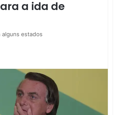
ara a ida de
m alguns estados