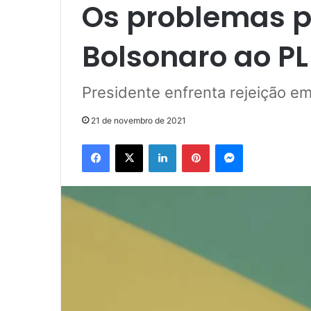
Os problemas p
Bolsonaro ao PL
Presidente enfrenta rejeição e
21 de novembro de 2021
Facebook
X
Linkedin
Pinterest
Messenger