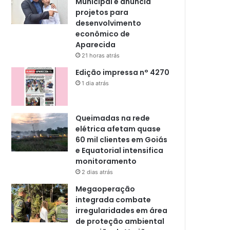
Municipal e anuncia
projetos para
desenvolvimento
econômico de
Aparecida
21 horas atrás
Edição impressa n° 4270
1 dia atrás
Queimadas na rede
elétrica afetam quase
60 mil clientes em Goiás
e Equatorial intensifica
monitoramento
2 dias atrás
Megaoperação
integrada combate
irregularidades em área
de proteção ambiental