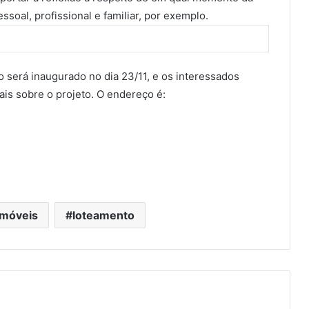
ssoal, profissional e familiar, por exemplo.
será inaugurado no dia 23/11, e os interessados
is sobre o projeto. O endereço é:
imóveis
loteamento