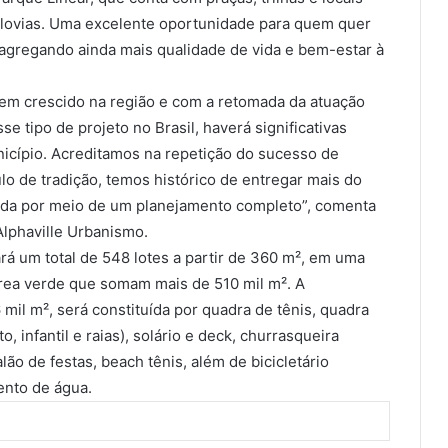
iclovias. Uma excelente oportunidade para quem quer
agregando ainda mais qualidade de vida e bem-estar à
em crescido na região e com a retomada da atuação
e tipo de projeto no Brasil, haverá significativas
icípio. Acreditamos na repetição do sucesso de
lo de tradição, temos histórico de entregar mais do
vida por meio de um planejamento completo”, comenta
Alphaville Urbanismo.
rá um total de 548 lotes a partir de 360 m², em uma
área verde que somam mais de 510 mil m². A
 mil m², será constituída por quadra de tênis, quadra
o, infantil e raias), solário e deck, churrasqueira
ão de festas, beach tênis, além de bicicletário
ento de água.