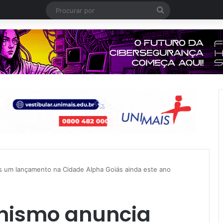
Procurar
por
is um lançamento na Cidade Alpha Goiás ainda este ano
anismo anuncia