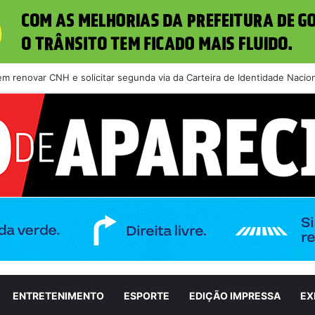
m renovar CNH e solicitar segunda via da Carteira de Identidade Naci
ENTRETENIMENTO
ESPORTE
EDIÇÃO IMPRESSA
EX