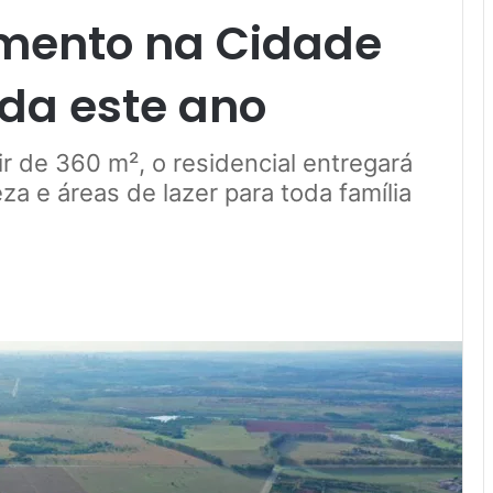
mento na Cidade
nda este ano
ir de 360 m², o residencial entregará
za e áreas de lazer para toda família