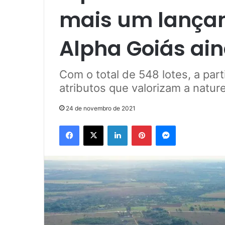
mais um lança
Alpha Goiás ai
Com o total de 548 lotes, a part
atributos que valorizam a nature
24 de novembro de 2021
Facebook
X
Linkedin
Pinterest
Messenger