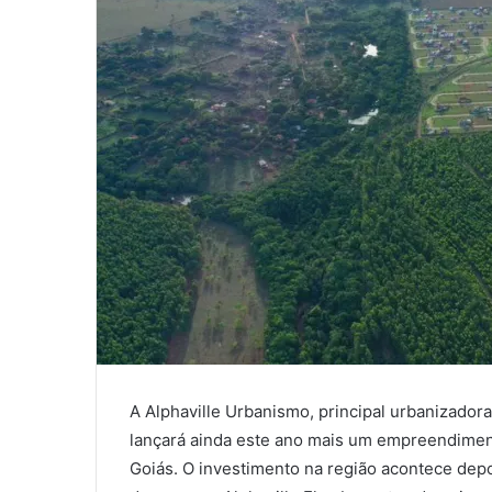
A Alphaville Urbanismo, principal urbanizadora
lançará ainda este ano mais um empreendiment
Goiás. O investimento na região acontece dep