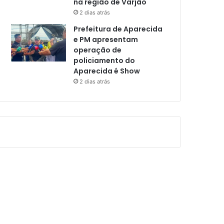
na região de Varjão
2 dias atrás
Prefeitura de Aparecida
e PM apresentam
operação de
policiamento do
Aparecida é Show
2 dias atrás