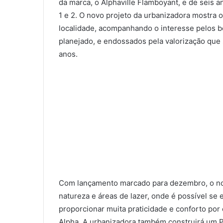
da marca, o Alphaville Flamboyant, e de seis 
1 e 2. O novo projeto da urbanizadora mostra
localidade, acompanhando o interesse pelos be
planejado, e endossados pela valorização qu
anos.
Com lançamento marcado para dezembro, o novo
natureza e áreas de lazer, onde é possível se e
proporcionar muita praticidade e conforto por
Alpha. A urbanizadora também construirá um Pa