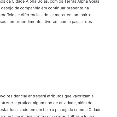
anos da Cidade Alpha Goiás, com os Terras Alpha Goiás
 o desejo da companhia em continuar presente na
nefícios e diferenciais de se morar em um bairro
e seus empreendimentos tiveram com o passar dos
 residencial entregará atributos que valorizam a
ntreter e praticar algum tipo de atividade, além de
 estar localizado em um bairro planejado como a Cidade
rque Linear, que conta com praças, trilhas e locais