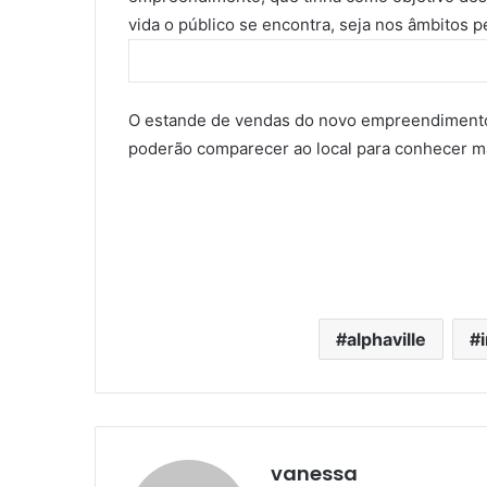
vida o público se encontra, seja nos âmbitos pe
O estande de vendas do novo empreendimento 
poderão comparecer ao local para conhecer ma
alphaville
vanessa