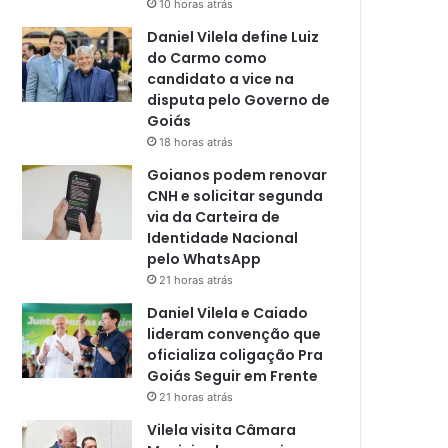
10 horas atrás
Daniel Vilela define Luiz
do Carmo como
candidato a vice na
disputa pelo Governo de
Goiás
18 horas atrás
Goianos podem renovar
CNH e solicitar segunda
via da Carteira de
Identidade Nacional
pelo WhatsApp
21 horas atrás
Daniel Vilela e Caiado
lideram convenção que
oficializa coligação Pra
Goiás Seguir em Frente
21 horas atrás
Vilela visita Câmara