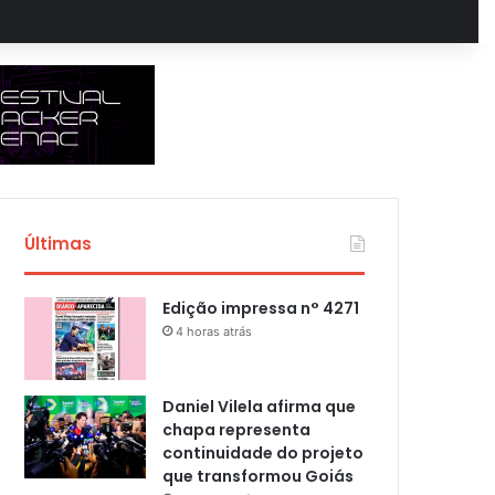
Últimas
Edição impressa n° 4271
4 horas atrás
Daniel Vilela afirma que
chapa representa
continuidade do projeto
que transformou Goiás