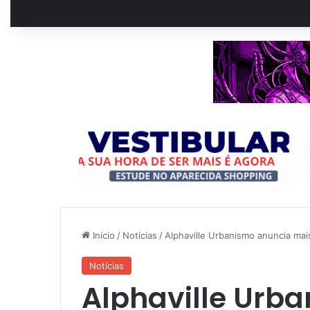
Início
/
Notícias
/
Alphaville Urbanismo anuncia ma
Notícias
Alphaville Urb