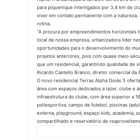
para piquenique interligados por 3,4 km de c
viver em contato permanente com a natureza, 
rotina.
“A procura por empreendimentos horizontais t
local de nossa empresa, urbanizadora líder ness
oportunidades para o desenvolvimento do mun
projetos anteriores, pois com quase meio sécu
que um residencial, garantindo qualidade de 
Ricardo Castello Branco, diretor comercial da 
O novo residencial Terras Alpha Goiás 3 oferta
área com espaços dedicados a lazer, clube e 
infraestrutura do clube, com área superior a 16
poliesportiva, campo de futebol, piscinas (adult
externa, playground, espaço kids, academia, sal
compartilhado e reservatório de reaproveitam