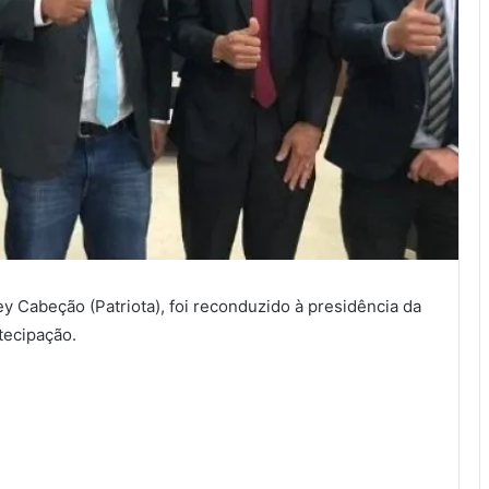
ey Cabeção (Patriota), foi reconduzido à presidência da
tecipação.