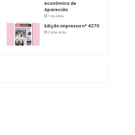
econômico de
Aparecida
1 dia atrás
Edição impressa n° 4270
2 dias atrás