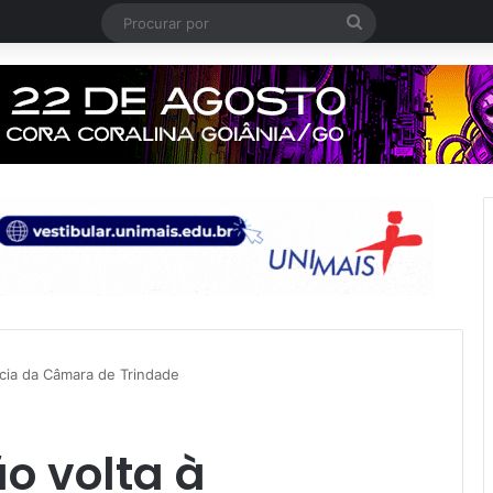
Procurar
por
cia da Câmara de Trindade
o volta à