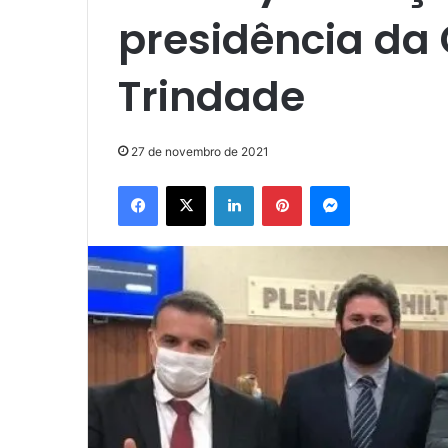
presidência da
Trindade
27 de novembro de 2021
Facebook
X
Linkedin
Pinterest
Messenger