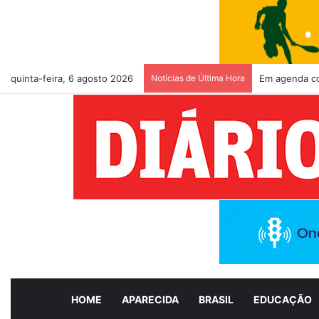
quinta-feira, 6 agosto 2026
Notícias de Última Hora
Prefeitura de
HOME
APARECIDA
BRASIL
EDUCAÇÃO