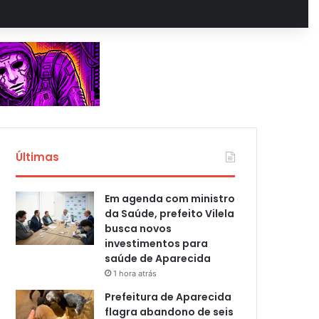
Últimas
Em agenda com ministro
da Saúde, prefeito Vilela
busca novos
investimentos para
saúde de Aparecida
1 hora atrás
Prefeitura de Aparecida
flagra abandono de seis