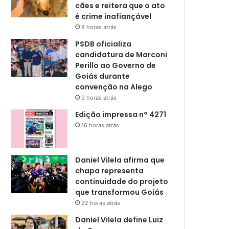
cães e reitera que o ato
é crime inafiançável
8 horas atrás
PSDB oficializa
candidatura de Marconi
Perillo ao Governo de
Goiás durante
convenção na Alego
9 horas atrás
Edição impressa n° 4271
16 horas atrás
Daniel Vilela afirma que
chapa representa
continuidade do projeto
que transformou Goiás
22 horas atrás
Daniel Vilela define Luiz