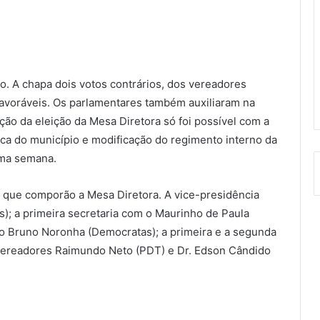
co. A chapa dois votos contrários, dos vereadores
favoráveis. Os parlamentares também auxiliaram na
ão da eleição da Mesa Diretora só foi possível com a
ca do município e modificação do regimento interno da
ima semana.
 que comporão a Mesa Diretora. A vice-presidência
s); a primeira secretaria com o Maurinho de Paula
 o Bruno Noronha (Democratas); a primeira e a segunda
 vereadores Raimundo Neto (PDT) e Dr. Edson Cândido