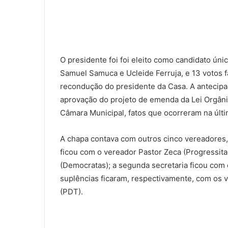
O presidente foi foi eleito como candidato úni
Samuel Samuca e Ucleide Ferruja, e 13 votos 
recondução do presidente da Casa. A antecipaç
aprovação do projeto de emenda da Lei Orgâni
Câmara Municipal, fatos que ocorreram na últ
A chapa contava com outros cinco vereadores,
ficou com o vereador Pastor Zeca (Progressita
(Democratas); a segunda secretaria ficou com
suplências ficaram, respectivamente, com os
(PDT).