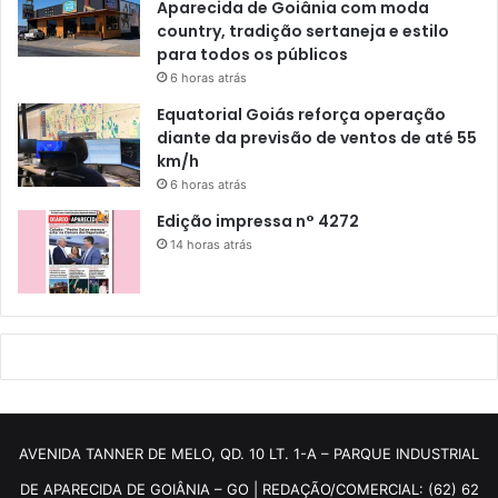
Aparecida de Goiânia com moda
country, tradição sertaneja e estilo
para todos os públicos
6 horas atrás
Equatorial Goiás reforça operação
diante da previsão de ventos de até 55
km/h
6 horas atrás
Edição impressa n° 4272
14 horas atrás
AVENIDA TANNER DE MELO, QD. 10 LT. 1-A – PARQUE INDUSTRIAL
DE APARECIDA DE GOIÂNIA – GO | REDAÇÃO/COMERCIAL: (62) 62