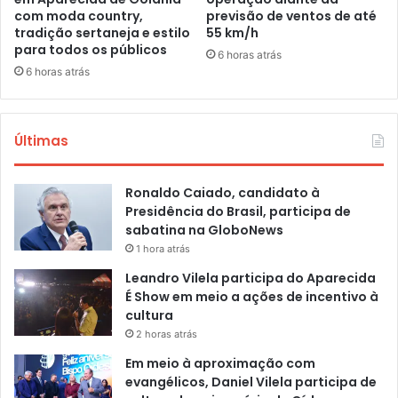
com moda country,
previsão de ventos de até
tradição sertaneja e estilo
55 km/h
para todos os públicos
6 horas atrás
6 horas atrás
Últimas
Ronaldo Caiado, candidato à
Presidência do Brasil, participa de
sabatina na GloboNews
1 hora atrás
Leandro Vilela participa do Aparecida
É Show em meio a ações de incentivo à
cultura
2 horas atrás
Em meio à aproximação com
evangélicos, Daniel Vilela participa de