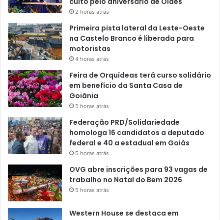
culto pelo aniversário de Oídes
2 horas atrás
Primeira pista lateral da Leste-Oeste
na Castelo Branco é liberada para
motoristas
4 horas atrás
Feira de Orquídeas terá curso solidário
em benefício da Santa Casa de
Goiânia
5 horas atrás
Federação PRD/Solidariedade
homologa 16 candidatos a deputado
federal e 40 a estadual em Goiás
5 horas atrás
OVG abre inscrições para 93 vagas de
trabalho no Natal do Bem 2026
5 horas atrás
Western House se destaca em