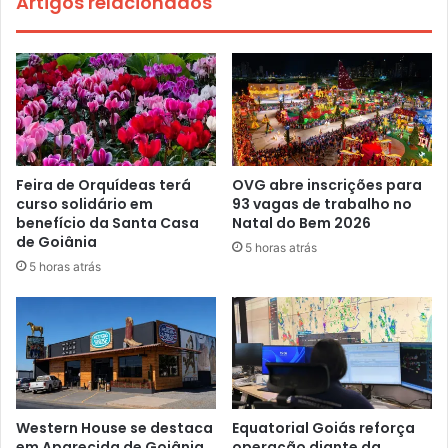
Artigos relacionados
Feira de Orquídeas terá
OVG abre inscrições para
curso solidário em
93 vagas de trabalho no
benefício da Santa Casa
Natal do Bem 2026
de Goiânia
5 horas atrás
5 horas atrás
Western House se destaca
Equatorial Goiás reforça
em Aparecida de Goiânia
operação diante da