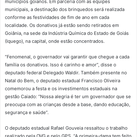
municípios goianos. Em parceria com as equipes
municipais, a destinação dos brinquedos será realizada
conforme as festividades de fim de ano em cada
localidade. Os donativos já estão sendo retirados em
Goiânia, na sede da Indústria Química do Estado de Goiás
(Iquego), na capital, onde estão concentrados.
“Fenomenal, o governador vai garantir que chegue a cada
família os donativos. Isso é carinho e amor”, disse o
deputado federal Delegado Waldir. Também presente no
Natal do Bem, o deputado estadual Francisco Oliveira
comemorou a festa e os investimentos estaduais na
gestão Caiado: “Nossa alegria é ter um governador que se
preocupa com as crianças desde a base, dando educação,
segurança e saúde”.
O deputado estadual Rafael Gouveia ressaltou o trabalho
realizado pela OVG e pelo GPS. “A primeira-dama tem feito