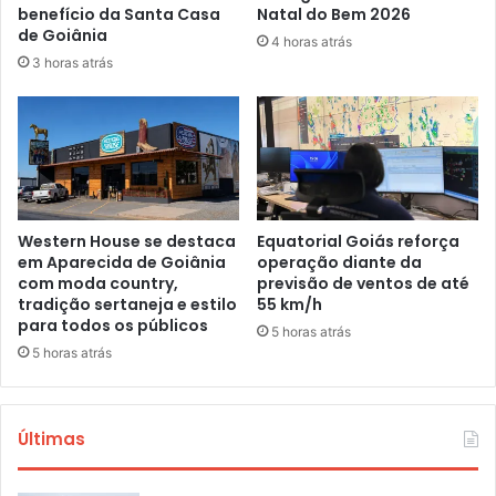
benefício da Santa Casa
Natal do Bem 2026
de Goiânia
4 horas atrás
3 horas atrás
Western House se destaca
Equatorial Goiás reforça
em Aparecida de Goiânia
operação diante da
com moda country,
previsão de ventos de até
tradição sertaneja e estilo
55 km/h
para todos os públicos
5 horas atrás
5 horas atrás
Últimas