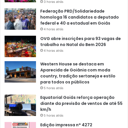
3 horas atrás
Federação PRD/Solidariedade
homologa 16 candidatos a deputado
federal e 40 a estadual em Goiás
4 horas atrás
OVG abre inscrições para 93 vagas de
trabalho no Natal do Bem 2026
4 horas atrás
Western House se destaca em
Aparecida de Goiânia com moda
country, tradição sertaneja e estilo
para todos os públicos
5 horas atrás
Equatorial Goiás reforça operação
diante da previsão de ventos de até 55
km/h
5 horas atrás
Edição impressa n° 4272