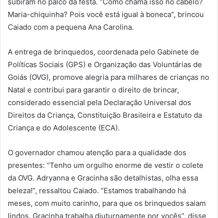
subiram no palco da festa. “Como chama isso no cabelo?
Maria-chiquinha? Pois você está igual à boneca”, brincou
Caiado com a pequena Ana Carolina.
A entrega de brinquedos, coordenada pelo Gabinete de
Políticas Sociais (GPS) e Organização das Voluntárias de
Goiás (OVG), promove alegria para milhares de crianças no
Natal e contribui para garantir o direito de brincar,
considerado essencial pela Declaração Universal dos
Direitos da Criança, Constituição Brasileira e Estatuto da
Criança e do Adolescente (ECA).
O governador chamou atenção para a qualidade dos
presentes: “Tenho um orgulho enorme de vestir o colete
da OVG. Adryanna e Gracinha são detalhistas, olha essa
beleza!”, ressaltou Caiado. “Estamos trabalhando há
meses, com muito carinho, para que os brinquedos saiam
lindos. Gracinha trabalha diuturnamente por vocês”, disse