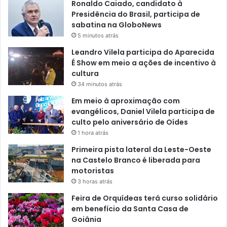
Ronaldo Caiado, candidato à
Presidência do Brasil, participa de
sabatina na GloboNews
5 minutos atrás
Leandro Vilela participa do Aparecida
É Show em meio a ações de incentivo à
cultura
34 minutos atrás
Em meio à aproximação com
evangélicos, Daniel Vilela participa de
culto pelo aniversário de Oídes
1 hora atrás
Primeira pista lateral da Leste-Oeste
na Castelo Branco é liberada para
motoristas
3 horas atrás
Feira de Orquídeas terá curso solidário
em benefício da Santa Casa de
Goiânia