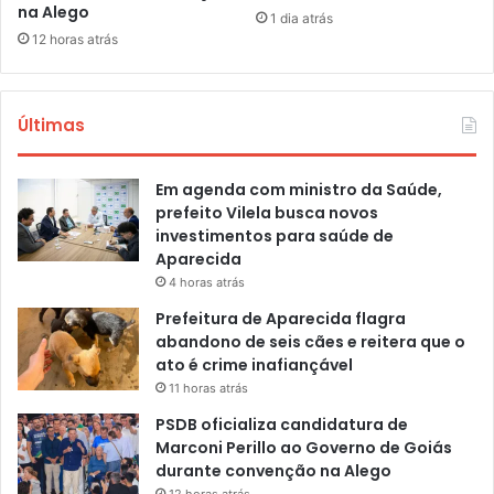
na Alego
1 dia atrás
12 horas atrás
Últimas
Em agenda com ministro da Saúde,
prefeito Vilela busca novos
investimentos para saúde de
Aparecida
4 horas atrás
Prefeitura de Aparecida flagra
abandono de seis cães e reitera que o
ato é crime inafiançável
11 horas atrás
PSDB oficializa candidatura de
Marconi Perillo ao Governo de Goiás
durante convenção na Alego