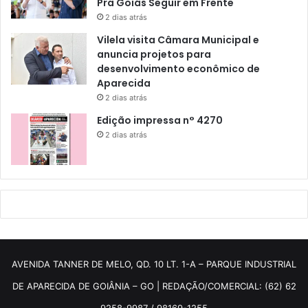
Pra Goiás Seguir em Frente
2 dias atrás
Vilela visita Câmara Municipal e
anuncia projetos para
desenvolvimento econômico de
Aparecida
2 dias atrás
Edição impressa n° 4270
2 dias atrás
AVENIDA TANNER DE MELO, QD. 10 LT. 1-A – PARQUE INDUSTRIAL
DE APARECIDA DE GOIÂNIA – GO | REDAÇÃO/COMERCIAL: (62) 62