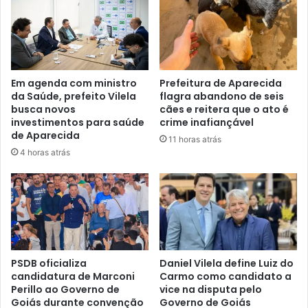
Em agenda com ministro
Prefeitura de Aparecida
da Saúde, prefeito Vilela
flagra abandono de seis
busca novos
cães e reitera que o ato é
investimentos para saúde
crime inafiançável
de Aparecida
11 horas atrás
4 horas atrás
PSDB oficializa
Daniel Vilela define Luiz do
candidatura de Marconi
Carmo como candidato a
Perillo ao Governo de
vice na disputa pelo
Goiás durante convenção
Governo de Goiás