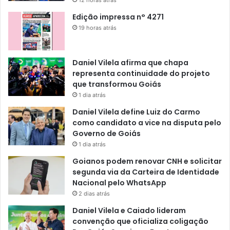
12 horas atrás
Edição impressa n° 4271
19 horas atrás
Daniel Vilela afirma que chapa
representa continuidade do projeto
que transformou Goiás
1 dia atrás
Daniel Vilela define Luiz do Carmo
como candidato a vice na disputa pelo
Governo de Goiás
1 dia atrás
Goianos podem renovar CNH e solicitar
segunda via da Carteira de Identidade
Nacional pelo WhatsApp
2 dias atrás
Daniel Vilela e Caiado lideram
convenção que oficializa coligação