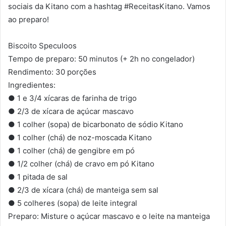
sociais da Kitano com a hashtag #ReceitasKitano. Vamos
ao preparo!
Biscoito Speculoos
Tempo de preparo: 50 minutos (+ 2h no congelador)
Rendimento: 30 porções
Ingredientes:
● 1 e 3/4 xícaras de farinha de trigo
● 2/3 de xícara de açúcar mascavo
● 1 colher (sopa) de bicarbonato de sódio Kitano
● 1 colher (chá) de noz-moscada Kitano
● 1 colher (chá) de gengibre em pó
● 1/2 colher (chá) de cravo em pó Kitano
● 1 pitada de sal
● 2/3 de xícara (chá) de manteiga sem sal
● 5 colheres (sopa) de leite integral
Preparo: Misture o açúcar mascavo e o leite na manteiga