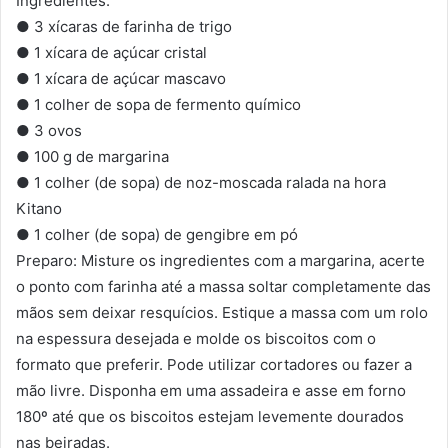
Ingredientes:
● 3 xícaras de farinha de trigo
● 1 xícara de açúcar cristal
● 1 xícara de açúcar mascavo
● 1 colher de sopa de fermento químico
● 3 ovos
● 100 g de margarina
● 1 colher (de sopa) de noz-moscada ralada na hora
Kitano
● 1 colher (de sopa) de gengibre em pó
Preparo: Misture os ingredientes com a margarina, acerte
o ponto com farinha até a massa soltar completamente das
mãos sem deixar resquícios. Estique a massa com um rolo
na espessura desejada e molde os biscoitos com o
formato que preferir. Pode utilizar cortadores ou fazer a
mão livre. Disponha em uma assadeira e asse em forno
180º até que os biscoitos estejam levemente dourados
nas beiradas.