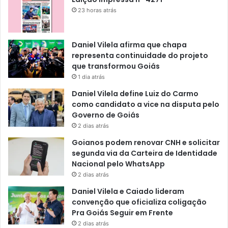
23 horas atrás
Daniel Vilela afirma que chapa
representa continuidade do projeto
que transformou Goiás
1 dia atrás
Daniel Vilela define Luiz do Carmo
como candidato a vice na disputa pelo
Governo de Goiás
2 dias atrás
Goianos podem renovar CNH e solicitar
segunda via da Carteira de Identidade
Nacional pelo WhatsApp
2 dias atrás
Daniel Vilela e Caiado lideram
convenção que oficializa coligação
Pra Goiás Seguir em Frente
2 dias atrás