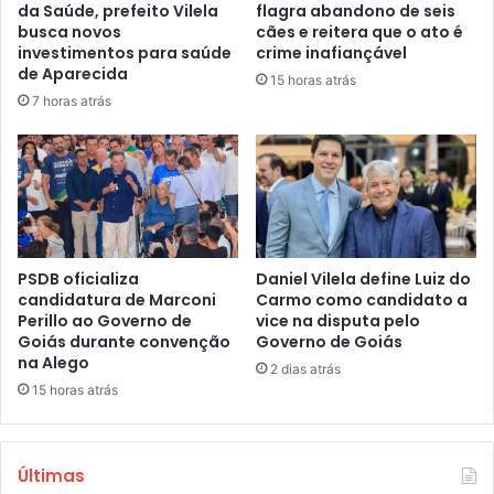
da Saúde, prefeito Vilela
flagra abandono de seis
busca novos
cães e reitera que o ato é
investimentos para saúde
crime inafiançável
de Aparecida
15 horas atrás
7 horas atrás
PSDB oficializa
Daniel Vilela define Luiz do
candidatura de Marconi
Carmo como candidato a
Perillo ao Governo de
vice na disputa pelo
Goiás durante convenção
Governo de Goiás
na Alego
2 dias atrás
15 horas atrás
Últimas