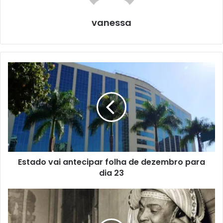
vanessa
Estado vai antecipar folha de dezembro para
dia 23