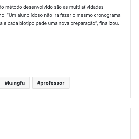
do método desenvolvido são as multi atividades
uno. “Um aluno idoso não irá fazer o mesmo cronograma
a e cada biotipo pede uma nova preparação”, finalizou.
kungfu
professor