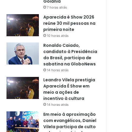
Goiânia
7 horas atrás
Aparecida é Show 2026
reúne 30 mil pessoas na
primeira noite
10 horas atrás
Ronaldo Caiado,
candidato à Presidência
do Brasil, participa de
sabatina na GloboNews
14 horas atrás
Leandro Vilela prestigia
Aparecida É Show em
meio a ações de
incentivo à cultura
14 horas atrás
Em meio à aproximação
com evangélicos, Daniel
Vilela participa de culto