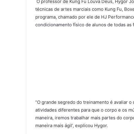
O professor de Kung Fu Louva Deus, Hygor Jo
técnicas de artes marciais como Kung Fu, Boxe
programa, chamado por ele de HJ Performance 
condicionamento físico de alunos de todas as f
“O grande segredo do treinamento é avaliar o 
atividades diferentes para que o corpo e os 
maneira, iremos trabalhar mais partes do cor
maneira mais ágil’, explicou Hygor.