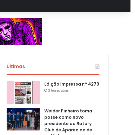
Últimas
Edição impressa n° 4273
3 horas atrás
Weider Pinheiro toma
posse como novo
presidente do Rotary
Club de Aparecida de