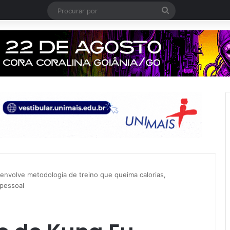
Procurar
por
envolve metodologia de treino que queima calorias,
 pessoal