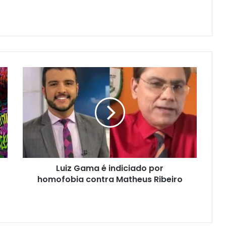
Luiz Gama é indiciado por
homofobia contra Matheus Ribeiro