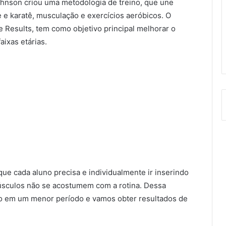
hnson criou uma metodologia de treino, que une
 e karatê, musculação e exercícios aeróbicos. O
Results, tem como objetivo principal melhorar o
aixas etárias.
que cada aluno precisa e individualmente ir inserindo
músculos não se acostumem com a rotina. Dessa
po em um menor período e vamos obter resultados de