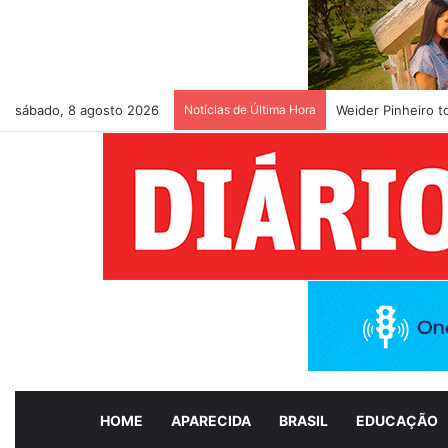
sábado, 8 agosto 2026
Notícias de Última Hora
Weider Pinheiro 
HOME
APARECIDA
BRASIL
EDUCAÇÃO