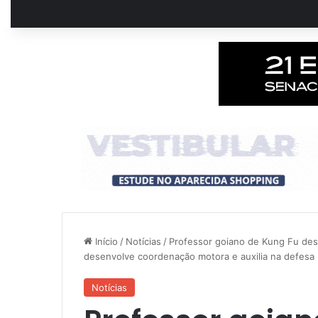
Início
/
Notícias
/
Professor goiano de Kung Fu des
desenvolve coordenação motora e auxilia na defesa
Notícias