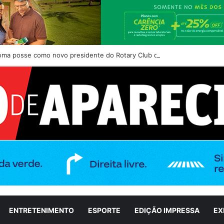
toma posse como novo presidente do Rotary Club de Aparecida de Goiân
ENTRETENIMENTO
ESPORTE
EDIÇÃO IMPRESSA
EX