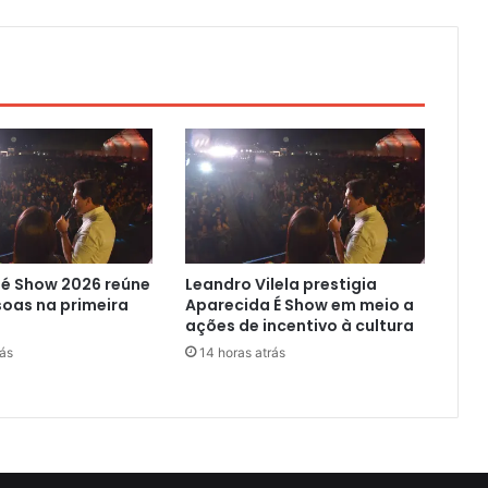
 é Show 2026 reúne
Leandro Vilela prestigia
soas na primeira
Aparecida É Show em meio a
ações de incentivo à cultura
rás
14 horas atrás