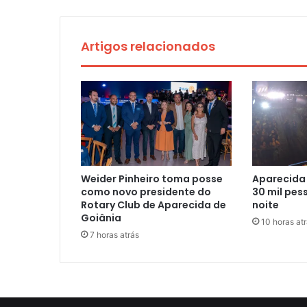
Artigos relacionados
Weider Pinheiro toma posse
Aparecida
como novo presidente do
30 mil pes
Rotary Club de Aparecida de
noite
Goiânia
10 horas at
7 horas atrás