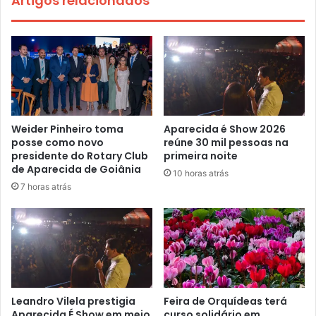
Artigos relacionados
Weider Pinheiro toma
Aparecida é Show 2026
posse como novo
reúne 30 mil pessoas na
presidente do Rotary Club
primeira noite
de Aparecida de Goiânia
10 horas atrás
7 horas atrás
Leandro Vilela prestigia
Feira de Orquídeas terá
Aparecida É Show em meio
curso solidário em