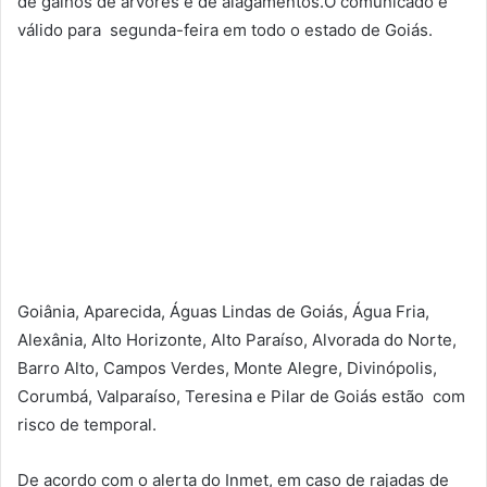
de galhos de árvores e de alagamentos.O comunicado é
válido para segunda-feira em todo o estado de Goiás.
Goiânia, Aparecida, Águas Lindas de Goiás, Água Fria,
Alexânia, Alto Horizonte, Alto Paraíso, Alvorada do Norte,
Barro Alto, Campos Verdes, Monte Alegre, Divinópolis,
Corumbá, Valparaíso, Teresina e Pilar de Goiás estão com
risco de temporal.
De acordo com o alerta do Inmet, em caso de rajadas de