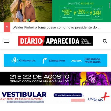
Weider Pinheiro toma posse como novo presidente do Rotary Club de Aparecida de Goiânia
Menu
Pr