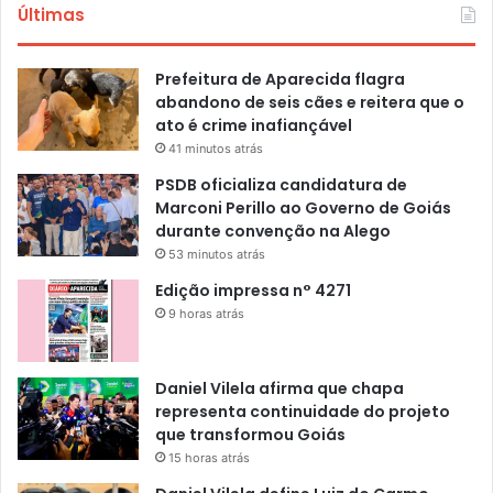
Últimas
Prefeitura de Aparecida flagra
abandono de seis cães e reitera que o
ato é crime inafiançável
41 minutos atrás
PSDB oficializa candidatura de
Marconi Perillo ao Governo de Goiás
durante convenção na Alego
53 minutos atrás
Edição impressa n° 4271
9 horas atrás
Daniel Vilela afirma que chapa
representa continuidade do projeto
que transformou Goiás
15 horas atrás