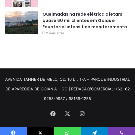
Queimadas na rede elétrica afetam
quase 60 mil clientes em Goiás e
Equatorial intensifica monitoramento
2 dias atrás
AVENIDA TANNER DE MELO, QD. 10 LT. 1-A – PARQUE INDUSTRIAL
DE APARECIDA DE GOIÂNIA – GO | REDAÇÃO/COMERCIAL: (62) 62
9258-9987 / 98169-1255
Facebook
X
Instagram