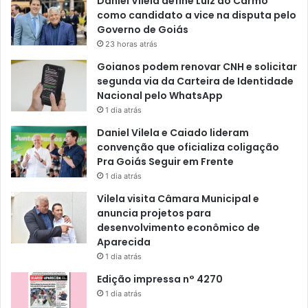
Daniel Vilela define Luiz do Carmo
como candidato a vice na disputa pelo
Governo de Goiás
23 horas atrás
Goianos podem renovar CNH e solicitar
segunda via da Carteira de Identidade
Nacional pelo WhatsApp
1 dia atrás
Daniel Vilela e Caiado lideram
convenção que oficializa coligação
Pra Goiás Seguir em Frente
1 dia atrás
Vilela visita Câmara Municipal e
anuncia projetos para
desenvolvimento econômico de
Aparecida
1 dia atrás
Edição impressa n° 4270
1 dia atrás