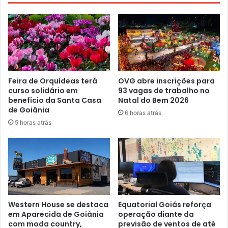
Feira de Orquídeas terá
OVG abre inscrições para
curso solidário em
93 vagas de trabalho no
benefício da Santa Casa
Natal do Bem 2026
de Goiânia
6 horas atrás
5 horas atrás
Western House se destaca
Equatorial Goiás reforça
em Aparecida de Goiânia
operação diante da
com moda country,
previsão de ventos de até