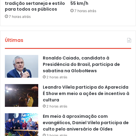
tradição sertaneja e estilo
55 km/h
para todos os públicos
7 horas atrás
7 horas atrás
Últimas
Ronaldo Caiado, candidato à
Presidência do Brasil, participa de
sabatina na GloboNews
2 horas atrás
Leandro Vilela participa do Aparecida
É Show em meio a ações de incentivo à
cultura
2 horas atrás
Em meio à aproximação com
evangélicos, Daniel Vilela participa de
culto pelo aniversário de Oídes
3 horas atrás