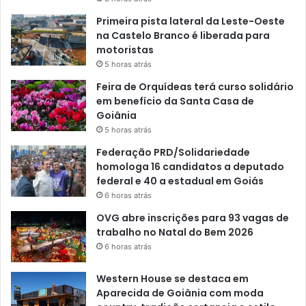
Primeira pista lateral da Leste-Oeste
na Castelo Branco é liberada para
motoristas
5 horas atrás
Feira de Orquídeas terá curso solidário
em benefício da Santa Casa de
Goiânia
5 horas atrás
Federação PRD/Solidariedade
homologa 16 candidatos a deputado
federal e 40 a estadual em Goiás
6 horas atrás
OVG abre inscrições para 93 vagas de
trabalho no Natal do Bem 2026
6 horas atrás
Western House se destaca em
Aparecida de Goiânia com moda