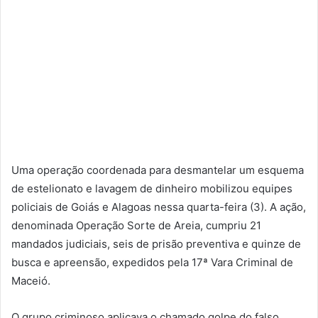
Uma operação coordenada para desmantelar um esquema
de estelionato e lavagem de dinheiro mobilizou equipes
policiais de Goiás e Alagoas nessa quarta-feira (3). A ação,
denominada Operação Sorte de Areia, cumpriu 21
mandados judiciais, seis de prisão preventiva e quinze de
busca e apreensão, expedidos pela 17ª Vara Criminal de
Maceió.
O grupo criminoso aplicava o chamado golpe do falso