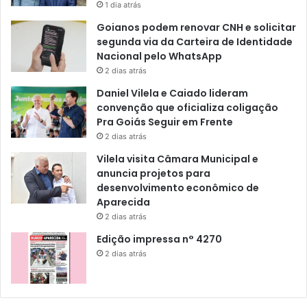
1 dia atrás
Goianos podem renovar CNH e solicitar
segunda via da Carteira de Identidade
Nacional pelo WhatsApp
2 dias atrás
Daniel Vilela e Caiado lideram
convenção que oficializa coligação
Pra Goiás Seguir em Frente
2 dias atrás
Vilela visita Câmara Municipal e
anuncia projetos para
desenvolvimento econômico de
Aparecida
2 dias atrás
Edição impressa n° 4270
2 dias atrás