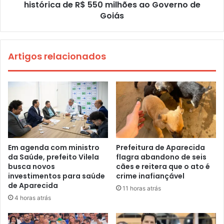
histórica de R$ 550 milhões ao Governo de
Goiás
Artigos relacionados
Em agenda com ministro
Prefeitura de Aparecida
da Saúde, prefeito Vilela
flagra abandono de seis
busca novos
cães e reitera que o ato é
investimentos para saúde
crime inafiançável
de Aparecida
11 horas atrás
4 horas atrás