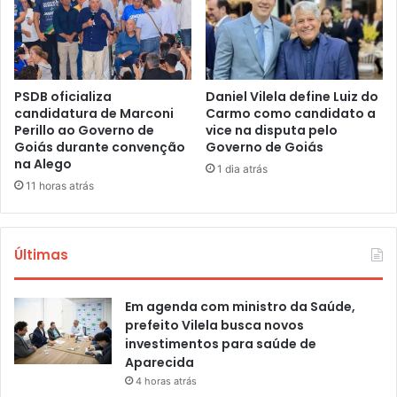
PSDB oficializa
Daniel Vilela define Luiz do
candidatura de Marconi
Carmo como candidato a
Perillo ao Governo de
vice na disputa pelo
Goiás durante convenção
Governo de Goiás
na Alego
1 dia atrás
11 horas atrás
Últimas
Em agenda com ministro da Saúde,
prefeito Vilela busca novos
investimentos para saúde de
Aparecida
4 horas atrás