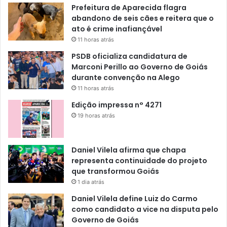
Prefeitura de Aparecida flagra
abandono de seis cães e reitera que o
ato é crime inafiançável
11 horas atrás
PSDB oficializa candidatura de
Marconi Perillo ao Governo de Goiás
durante convenção na Alego
11 horas atrás
Edição impressa n° 4271
19 horas atrás
Daniel Vilela afirma que chapa
representa continuidade do projeto
que transformou Goiás
1 dia atrás
Daniel Vilela define Luiz do Carmo
como candidato a vice na disputa pelo
Governo de Goiás