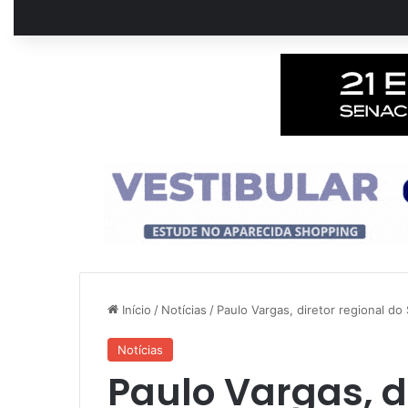
Início
/
Notícias
/
Paulo Vargas, diretor regional do
Notícias
Paulo Vargas, d