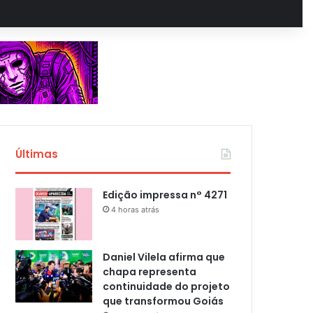
Últimas
Edição impressa n° 4271
4 horas atrás
Daniel Vilela afirma que
chapa representa
continuidade do projeto
que transformou Goiás