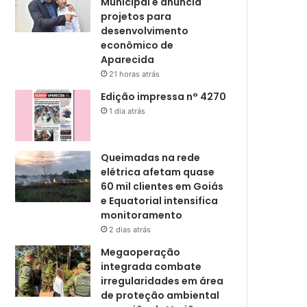
Municipal e anuncia
projetos para
desenvolvimento
econômico de
Aparecida
21 horas atrás
Edição impressa n° 4270
1 dia atrás
Queimadas na rede
elétrica afetam quase
60 mil clientes em Goiás
e Equatorial intensifica
monitoramento
2 dias atrás
Megaoperação
integrada combate
irregularidades em área
de proteção ambiental