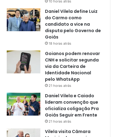
10 horas atrás
Daniel Vilela define Luiz
do Carmo como
candidato a vice na
disputa pelo Governo de
Goiás
18 horas atrás
Goianos podem renovar
CNH e solicitar segunda
via da Carteira de
Identidade Nacional
pelo WhatsApp
21 horas atrás
Daniel Vilela e Caiado
lideram convenção que
oficializa coligação Pra
Goiás Seguir em Frente
21 horas atrás
Vilela visita Câmara