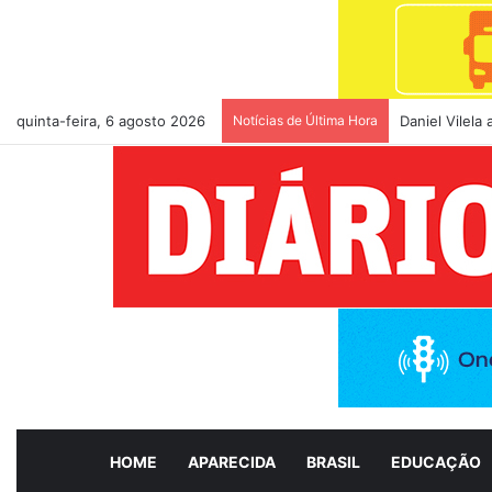
quinta-feira, 6 agosto 2026
Notícias de Última Hora
Daniel Vilela
HOME
APARECIDA
BRASIL
EDUCAÇÃO