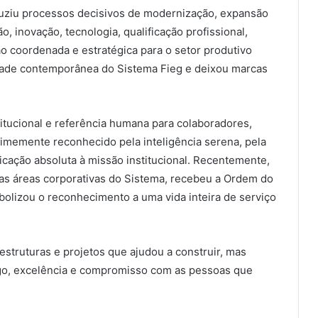
duziu processos decisivos de modernização, expansão
 inovação, tecnologia, qualificação profissional,
o coordenada e estratégica para o setor produtivo
idade contemporânea do Sistema Fieg e deixou marcas
itucional e referência humana para colaboradores,
animemente reconhecido pela inteligência serena, pela
cação absoluta à missão institucional. Recentemente,
as áreas corporativas do Sistema, recebeu a Ordem do
bolizou o reconhecimento a uma vida inteira de serviço
struturas e projetos que ajudou a construir, mas
logo, excelência e compromisso com as pessoas que