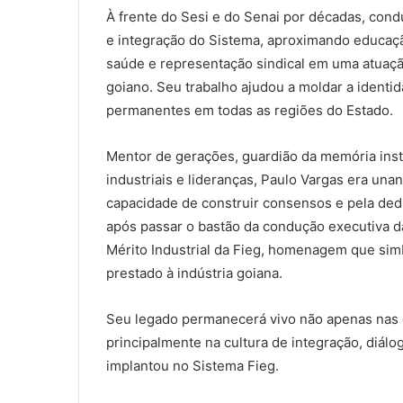
À frente do Sesi e do Senai por décadas, con
e integração do Sistema, aproximando educação,
saúde e representação sindical em uma atuaçã
goiano. Seu trabalho ajudou a moldar a ident
permanentes em todas as regiões do Estado.
Mentor de gerações, guardião da memória inst
industriais e lideranças, Paulo Vargas era un
capacidade de construir consensos e pela dedi
após passar o bastão da condução executiva d
Mérito Industrial da Fieg, homenagem que sim
prestado à indústria goiana.
Seu legado permanecerá vivo não apenas nas e
principalmente na cultura de integração, diá
implantou no Sistema Fieg.