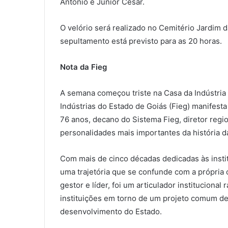
Antônio e Júnior Cesar.
O velório será realizado no Cemitério Jardim d
sepultamento está previsto para as 20 horas.
Nota da Fieg
A semana começou triste na Casa da Indústria
Indústrias do Estado de Goiás (Fieg) manifest
76 anos, decano do Sistema Fieg, diretor regi
personalidades mais importantes da história da
Com mais de cinco décadas dedicadas às instit
uma trajetória que se confunde com a própria
gestor e líder, foi um articulador institucional
instituições em torno de um projeto comum de 
desenvolvimento do Estado.