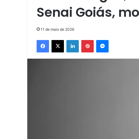
Senai Goiás, mo
11 de maio de 2026
Facebook
X
Linkedin
Pinterest
Messenger