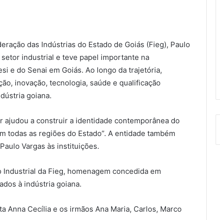
ração das Indústrias do Estado de Goiás (Fieg), Paulo
setor industrial e teve papel importante na
i e do Senai em Goiás. Ao longo da trajetória,
ão, inovação, tecnologia, saúde e qualificação
dústria goiana.
r ajudou a construir a identidade contemporânea do
m todas as regiões do Estado”. A entidade também
 Paulo Vargas às instituições.
 Industrial da Fieg, homenagem concedida em
dos à indústria goiana.
eta Anna Cecília e os irmãos Ana Maria, Carlos, Marco