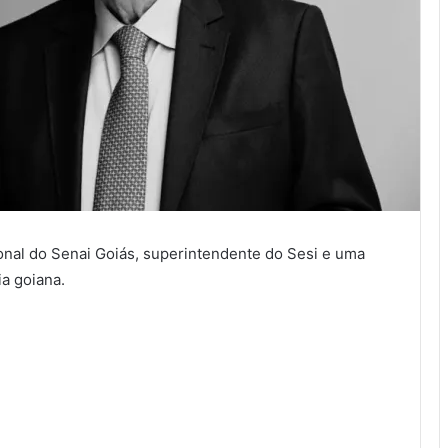
onal do Senai Goiás, superintendente do Sesi e uma
ia goiana.