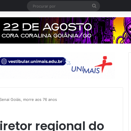
Procurar
por
 Senai Goiás, morre aos 76 anos
iretor regional do