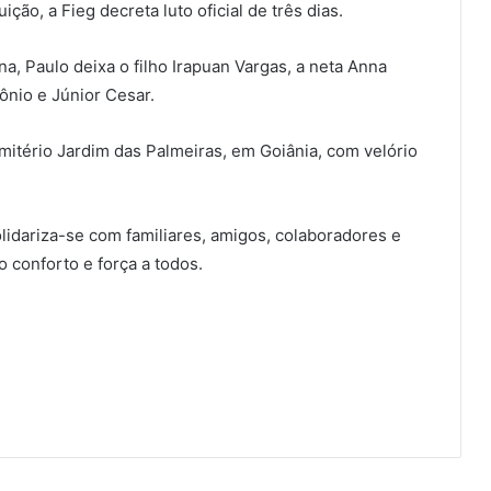
ão, a Fieg decreta luto oficial de três dias.
a, Paulo deixa o filho Irapuan Vargas, a neta Anna
ônio e Júnior Cesar.
itério Jardim das Palmeiras, em Goiânia, com velório
lidariza-se com familiares, amigos, colaboradores e
 conforto e força a todos.