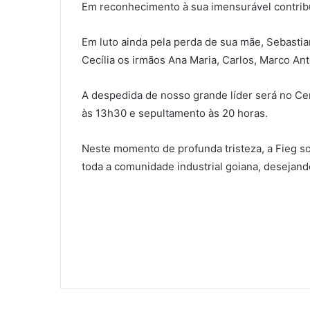
Em reconhecimento à sua imensurável contribuiç
Em luto ainda pela perda de sua mãe, Sebastian
Cecília os irmãos Ana Maria, Carlos, Marco Ant
A despedida de nosso grande líder será no Cem
às 13h30 e sepultamento às 20 horas.
Neste momento de profunda tristeza, a Fieg so
toda a comunidade industrial goiana, desejando