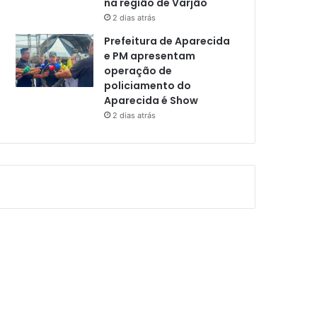
na região de Varjão
2 dias atrás
Prefeitura de Aparecida
e PM apresentam
operação de
policiamento do
Aparecida é Show
2 dias atrás