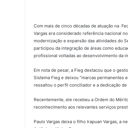
Com mais de cinco décadas de atuação na Fede
Vargas era considerado referência nacional no 
modernização e expansão das atividades do Ses
participou da integração de áreas como educaç
profissional voltadas ao desenvolvimento da in
Em nota de pesar, a Fieg destacou que o gesto
Sistema Fieg e deixou “marcas permanentes e
ressaltou o perfil conciliador e a dedicação de
Recentemente, ele recebeu a Ordem do Mérito
reconhecimento aos relevantes serviços presta
Paulo Vargas deixa o filho Irapuan Vargas, a n