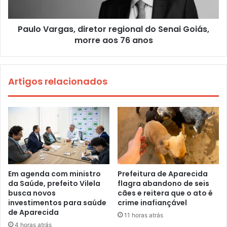
Paulo Vargas, diretor regional do Senai Goiás,
morre aos 76 anos
Artigos relacionados
Em agenda com ministro
Prefeitura de Aparecida
da Saúde, prefeito Vilela
flagra abandono de seis
busca novos
cães e reitera que o ato é
investimentos para saúde
crime inafiançável
de Aparecida
11 horas atrás
4 horas atrás