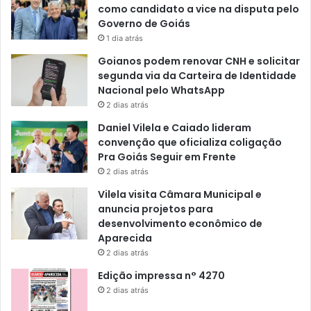
como candidato a vice na disputa pelo
Governo de Goiás
1 dia atrás
Goianos podem renovar CNH e solicitar
segunda via da Carteira de Identidade
Nacional pelo WhatsApp
2 dias atrás
Daniel Vilela e Caiado lideram
convenção que oficializa coligação
Pra Goiás Seguir em Frente
2 dias atrás
Vilela visita Câmara Municipal e
anuncia projetos para
desenvolvimento econômico de
Aparecida
2 dias atrás
Edição impressa n° 4270
2 dias atrás