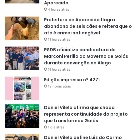
Aparecida
4 horas atrás
Prefeitura de Aparecida flagra
abandono de seis cães e reitera que o
ato é crime inafiançável
11 horas atrás
PSDB oficializa candidatura de
Marconi Perillo ao Governo de Goiás
durante convenção na Alego
11 horas atrás
Edição impressa n° 4271
19 horas atrás
Daniel Vilela afirma que chapa
representa continuidade do projeto
que transformou Goiás
1 dia atrás
Daniel Vilela define Luiz do Carmo