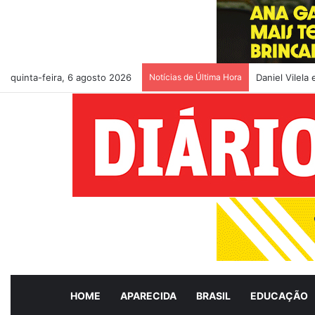
quinta-feira, 6 agosto 2026
Notícias de Última Hora
Daniel Vilela
HOME
APARECIDA
BRASIL
EDUCAÇÃO