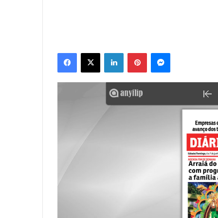
Facebook
X
Linkedin
Pinterest
Messenger