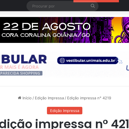
Procurar
por
Início
/
Edição Impressa
/
Edição impressa n° 4219
Edição Impressa
dição impressa n° 42