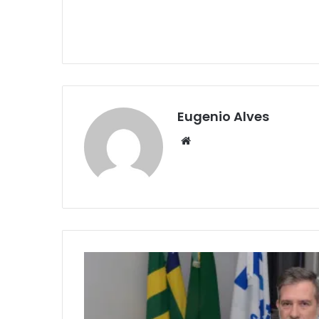
Eugenio Alves
Website