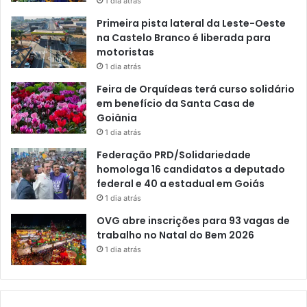
1 dia atrás
Primeira pista lateral da Leste-Oeste
na Castelo Branco é liberada para
motoristas
1 dia atrás
Feira de Orquídeas terá curso solidário
em benefício da Santa Casa de
Goiânia
1 dia atrás
Federação PRD/Solidariedade
homologa 16 candidatos a deputado
federal e 40 a estadual em Goiás
1 dia atrás
OVG abre inscrições para 93 vagas de
trabalho no Natal do Bem 2026
1 dia atrás