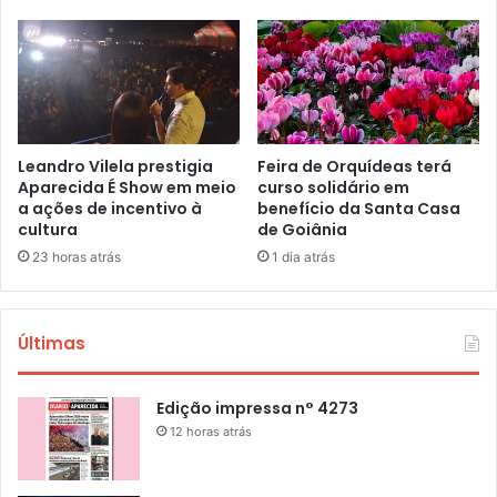
Leandro Vilela prestigia
Feira de Orquídeas terá
Aparecida É Show em meio
curso solidário em
a ações de incentivo à
benefício da Santa Casa
cultura
de Goiânia
23 horas atrás
1 dia atrás
Últimas
Edição impressa n° 4273
12 horas atrás