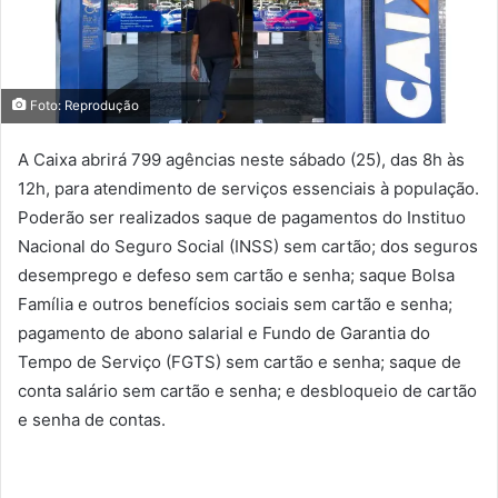
Foto: Reprodução
A Caixa abrirá 799 agências neste sábado (25), das 8h às
12h, para atendimento de serviços essenciais à população.
Poderão ser realizados saque de pagamentos do Instituo
Nacional do Seguro Social (INSS) sem cartão; dos seguros
desemprego e defeso sem cartão e senha; saque Bolsa
Família e outros benefícios sociais sem cartão e senha;
pagamento de abono salarial e Fundo de Garantia do
Tempo de Serviço (FGTS) sem cartão e senha; saque de
conta salário sem cartão e senha; e desbloqueio de cartão
e senha de contas.