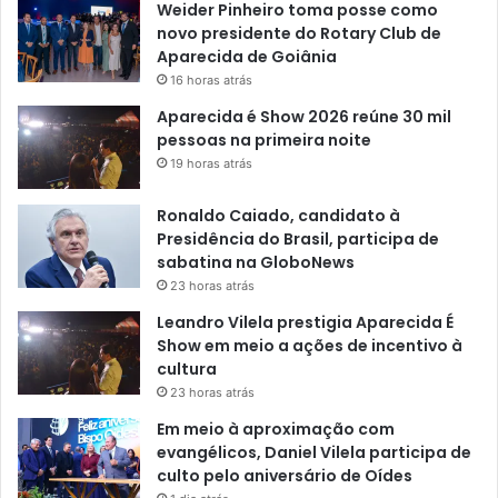
Weider Pinheiro toma posse como
novo presidente do Rotary Club de
Aparecida de Goiânia
16 horas atrás
Aparecida é Show 2026 reúne 30 mil
pessoas na primeira noite
19 horas atrás
Ronaldo Caiado, candidato à
Presidência do Brasil, participa de
sabatina na GloboNews
23 horas atrás
Leandro Vilela prestigia Aparecida É
Show em meio a ações de incentivo à
cultura
23 horas atrás
Em meio à aproximação com
evangélicos, Daniel Vilela participa de
culto pelo aniversário de Oídes