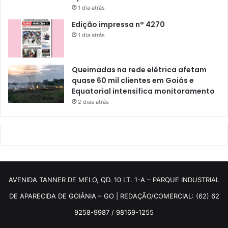
1 dia atrás
Edição impressa n° 4270
1 dia atrás
Queimadas na rede elétrica afetam
quase 60 mil clientes em Goiás e
Equatorial intensifica monitoramento
2 dias atrás
AVENIDA TANNER DE MELO, QD. 10 LT. 1-A – PARQUE INDUSTRIAL
DE APARECIDA DE GOIÂNIA – GO | REDAÇÃO/COMERCIAL: (62) 62
9258-9987 / 98169-1255