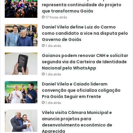
representa continuidade do projeto
que transformou Goiás
17 horas atrás
Daniel Vilela define Luiz do Carmo
como candidato a vice na disputa pelo
Governo de Goiás
1 dia atrás
Goianos podem renovar CNH e solicitar
segunda via da Carteira de Identidade
Nacional pelo WhatsApp
1 dia atrás
Daniel Vilela e Caiado lideram
convenção que oficializa coligação
Pra Goiás Seguir em Frente
1 dia atrás
Vilela visita Câmara Municipal e
anuncia projetos para
desenvolvimento econômico de
Aparecida