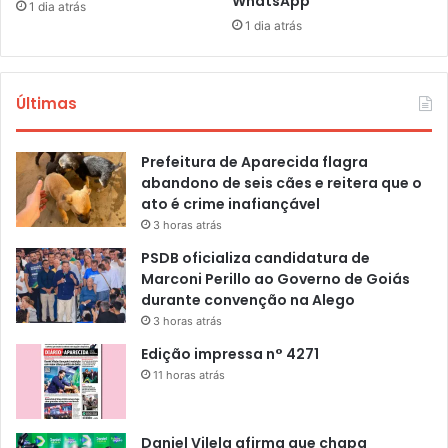
WhatsApp
1 dia atrás
1 dia atrás
Últimas
Prefeitura de Aparecida flagra
abandono de seis cães e reitera que o
ato é crime inafiançável
3 horas atrás
PSDB oficializa candidatura de
Marconi Perillo ao Governo de Goiás
durante convenção na Alego
3 horas atrás
Edição impressa n° 4271
11 horas atrás
Daniel Vilela afirma que chapa