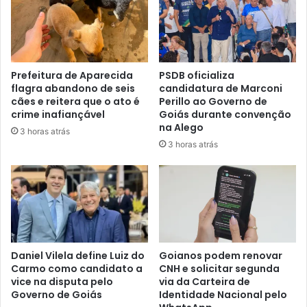
Prefeitura de Aparecida
PSDB oficializa
flagra abandono de seis
candidatura de Marconi
cães e reitera que o ato é
Perillo ao Governo de
crime inafiançável
Goiás durante convenção
na Alego
3 horas atrás
3 horas atrás
Daniel Vilela define Luiz do
Goianos podem renovar
Carmo como candidato a
CNH e solicitar segunda
vice na disputa pelo
via da Carteira de
Governo de Goiás
Identidade Nacional pelo