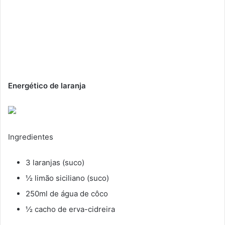
Energético de laranja
Ingredientes
3 laranjas (suco)
½ limão siciliano (suco)
250ml de água de côco
½ cacho de erva-cidreira