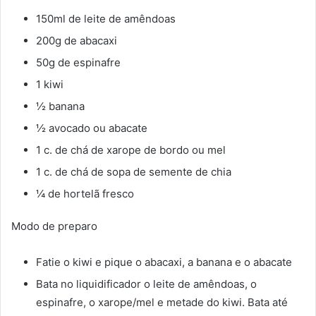
150ml de leite de amêndoas
200g de abacaxi
50g de espinafre
1 kiwi
½ banana
½ avocado ou abacate
1 c. de chá de xarope de bordo ou mel
1 c. de chá de sopa de semente de chia
¼ de hortelã fresco
Modo de preparo
Fatie o kiwi e pique o abacaxi, a banana e o abacate
Bata no liquidificador o leite de amêndoas, o
espinafre, o xarope/mel e metade do kiwi. Bata até