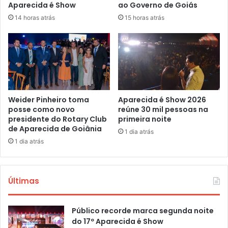
Aparecida é Show
ao Governo de Goiás
14 horas atrás
15 horas atrás
Weider Pinheiro toma
Aparecida é Show 2026
posse como novo
reúne 30 mil pessoas na
presidente do Rotary Club
primeira noite
de Aparecida de Goiânia
1 dia atrás
1 dia atrás
Últimas
Público recorde marca segunda noite
do 17º Aparecida é Show