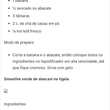
1 banana
½ avocado ou abacate
3 tâmaras
2 c. de chá de cacau em pó
¼ hortelã fresco
Modo de preparo
Corte a banana e o abacate, então coloque todos os
ingredientes no liquidificador em alta velocidade, até
que fique cremoso. Sirva com gelo
Smoothie verde de abacaxi na tigela
Ingredientes