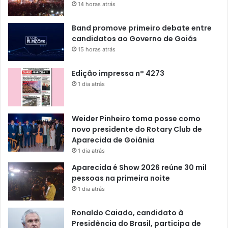
14 horas atrás
Band promove primeiro debate entre
candidatos ao Governo de Goiás
15 horas atrás
Edição impressa n° 4273
1 dia atrás
Weider Pinheiro toma posse como
novo presidente do Rotary Club de
Aparecida de Goiânia
1 dia atrás
Aparecida é Show 2026 reúne 30 mil
pessoas na primeira noite
1 dia atrás
Ronaldo Caiado, candidato à
Presidência do Brasil, participa de