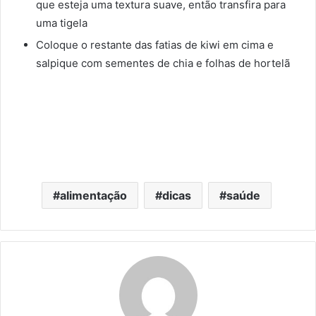
que esteja uma textura suave, então transfira para
uma tigela
Coloque o restante das fatias de kiwi em cima e
salpique com sementes de chia e folhas de hortelã
alimentação
dicas
saúde