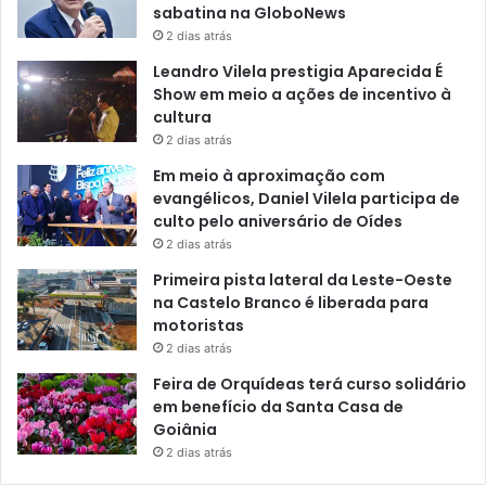
sabatina na GloboNews
2 dias atrás
Leandro Vilela prestigia Aparecida É
Show em meio a ações de incentivo à
cultura
2 dias atrás
Em meio à aproximação com
evangélicos, Daniel Vilela participa de
culto pelo aniversário de Oídes
2 dias atrás
Primeira pista lateral da Leste-Oeste
na Castelo Branco é liberada para
motoristas
2 dias atrás
Feira de Orquídeas terá curso solidário
em benefício da Santa Casa de
Goiânia
2 dias atrás