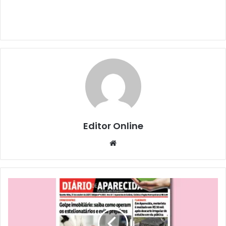
Editor Online
Website