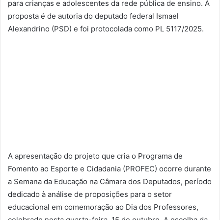
para crianças e adolescentes da rede pública de ensino. A
proposta é de autoria do deputado federal Ismael
Alexandrino (PSD) e foi protocolada como PL 5117/2025.
A apresentação do projeto que cria o Programa de
Fomento ao Esporte e Cidadania (PROFEC) ocorre durante
a Semana da Educação na Câmara dos Deputados, período
dedicado à análise de proposições para o setor
educacional em comemoração ao Dia dos Professores,
celebrado nesta quarta-feira, 15 de outubro. A escolha da