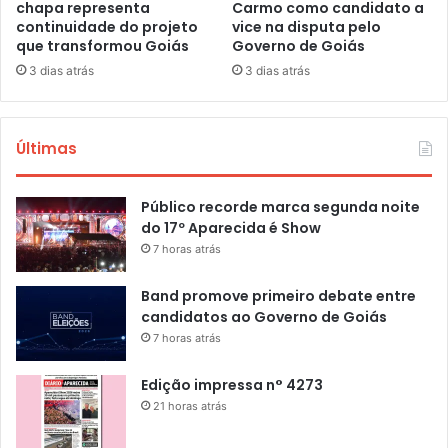
chapa representa
Carmo como candidato a
continuidade do projeto
vice na disputa pelo
que transformou Goiás
Governo de Goiás
3 dias atrás
3 dias atrás
Últimas
Público recorde marca segunda noite
do 17º Aparecida é Show
7 horas atrás
Band promove primeiro debate entre
candidatos ao Governo de Goiás
7 horas atrás
Edição impressa n° 4273
21 horas atrás