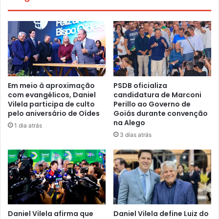
Em meio à aproximação
PSDB oficializa
com evangélicos, Daniel
candidatura de Marconi
Vilela participa de culto
Perillo ao Governo de
pelo aniversário de Oídes
Goiás durante convenção
na Alego
1 dia atrás
3 dias atrás
Daniel Vilela afirma que
Daniel Vilela define Luiz do