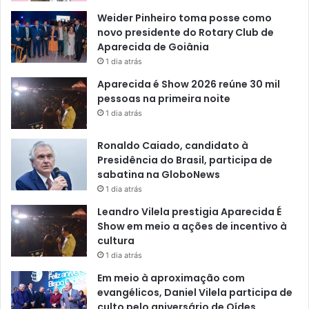
Weider Pinheiro toma posse como
novo presidente do Rotary Club de
Aparecida de Goiânia
1 dia atrás
Aparecida é Show 2026 reúne 30 mil
pessoas na primeira noite
1 dia atrás
Ronaldo Caiado, candidato à
Presidência do Brasil, participa de
sabatina na GloboNews
1 dia atrás
Leandro Vilela prestigia Aparecida É
Show em meio a ações de incentivo à
cultura
1 dia atrás
Em meio à aproximação com
evangélicos, Daniel Vilela participa de
culto pelo aniversário de Oídes