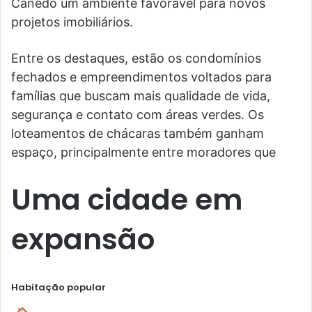
Canedo um ambiente favorável para novos
projetos imobiliários.
Entre os destaques, estão os condomínios
fechados e empreendimentos voltados para
famílias que buscam mais qualidade de vida,
segurança e contato com áreas verdes. Os
loteamentos de chácaras também ganham
espaço, principalmente entre moradores que
Uma cidade em
expansão
Habitação popular