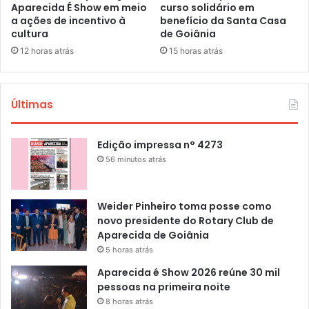
Aparecida É Show em meio
curso solidário em
a ações de incentivo à
benefício da Santa Casa
cultura
de Goiânia
12 horas atrás
15 horas atrás
Últimas
Edição impressa n° 4273
56 minutos atrás
Weider Pinheiro toma posse como
novo presidente do Rotary Club de
Aparecida de Goiânia
5 horas atrás
Aparecida é Show 2026 reúne 30 mil
pessoas na primeira noite
8 horas atrás