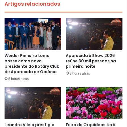
Artigos relacionados
Weider Pinheiro toma
Aparecida é Show 2026
posse como novo
reúne 30 mil pessoas na
presidente do Rotary Club
primeira noite
de Aparecida de Goiânia
8 horas atrás
5 horas atrás
Leandro Vilela prestigia
Feira de Orquídeas terá